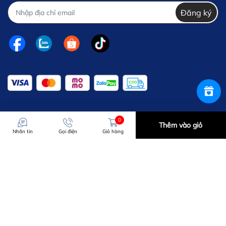
Đăng ký
0
Thêm vào giỏ
Nhắn tin
Gọi điện
Giỏ hàng