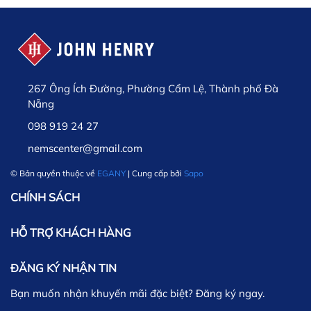
267 Ông Ích Đường, Phường Cẩm Lệ, Thành phố Đà
Nẵng
098 919 24 27
nemscenter@gmail.com
© Bản quyền thuộc về
EGANY
| Cung cấp bởi
Sapo
CHÍNH SÁCH
HỖ TRỢ KHÁCH HÀNG
ĐĂNG KÝ NHẬN TIN
Bạn muốn nhận khuyến mãi đặc biệt? Đăng ký ngay.