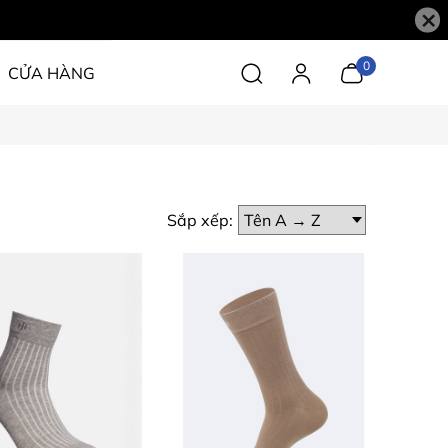
×
0
CỬA HÀNG
Sắp xếp: