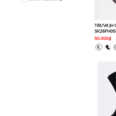
Tất/Vớ JH 
SK26FH05
50.000₫