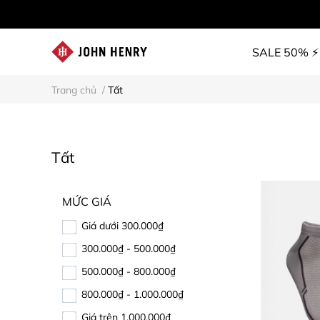
SALE 50% ⚡
Trang chủ
/
Tất
Tất
MỨC GIÁ
Giá dưới 300.000₫
300.000₫ - 500.000₫
500.000₫ - 800.000₫
800.000₫ - 1.000.000₫
Giá trên 1.000.000₫