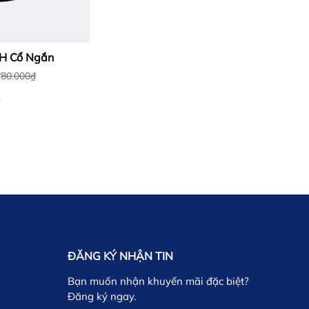
JH Cổ Ngắn
₫
80.000₫
ĐĂNG KÝ NHẬN TIN
Bạn muốn nhận khuyến mãi đặc biệt?
Đăng ký ngay.