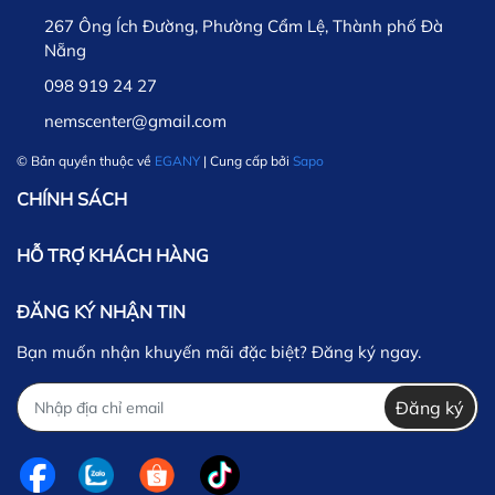
267 Ông Ích Đường, Phường Cẩm Lệ, Thành phố Đà
Nẵng
098 919 24 27
nemscenter@gmail.com
© Bản quyền thuộc về
EGANY
| Cung cấp bởi
Sapo
CHÍNH SÁCH
HỖ TRỢ KHÁCH HÀNG
ĐĂNG KÝ NHẬN TIN
Bạn muốn nhận khuyến mãi đặc biệt? Đăng ký ngay.
Đăng ký