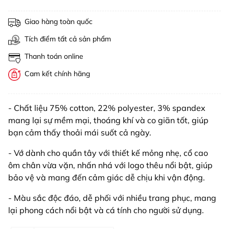
Giao hàng toàn quốc
Tích điểm tất cả sản phẩm
Thanh toán online
Cam kết chính hãng
- Chất liệu 75% cotton, 22% polyester, 3% spandex
mang lại sự mềm mại, thoáng khí và co giãn tốt, giúp
bạn cảm thấy thoải mái suốt cả ngày.
- Vớ dành cho quần tây với thiết kế mỏng nhẹ, cổ cao
ôm chân vừa vặn, nhấn nhá với logo thêu nổi bật, giúp
bảo vệ và mang đến cảm giác dễ chịu khi vận động.
- Màu sắc độc đáo, dễ phối với nhiều trang phục, mang
lại phong cách nổi bật và cá tính cho người sử dụng.