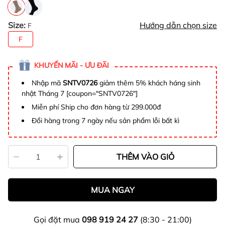
Size:
Hướng dẫn chọn size
F
F
KHUYẾN MÃI - ƯU ĐÃI
Nhập mã
SNTV0726
giảm thêm 5% khách háng sinh
nhật Tháng 7 [coupon="SNTV0726"]
Miễn phí Ship cho đơn hàng từ 299.000đ
Đổi hàng trong 7 ngày nếu sản phẩm lỗi bất kì
THÊM VÀO GIỎ
MUA NGAY
Gọi đặt mua
098 919 24 27
(8:30 - 21:00)