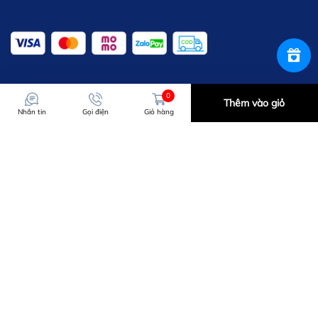
0
Thêm vào giỏ
Nhắn tin
Gọi điện
Giỏ hàng