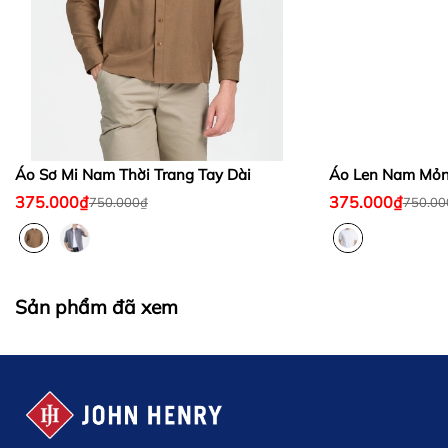
Áo Sơ Mi Nam Thời Trang Tay Dài
Áo Len Nam Mỏn
375.000₫
375.000₫
750.000₫
750.00
Sản phẩm đã xem