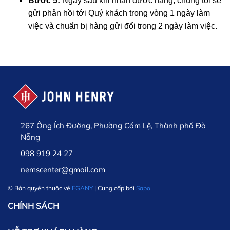
Bước 5:
Ngay sau khi nhận được hàng, chúng tôi sẽ
gửi phản hồi tới Quý khách trong vòng 1 ngày làm
việc và chuẩn bị hàng gửi đổi trong 2 ngày làm việc.
267 Ông Ích Đường, Phường Cẩm Lệ, Thành phố Đà
Nẵng
098 919 24 27
nemscenter@gmail.com
© Bản quyền thuộc về
EGANY
| Cung cấp bởi
Sapo
CHÍNH SÁCH