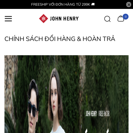
FREESHIP VỚI ĐƠN HÀNG TỪ 299K 🚚
0
CHÍNH SÁCH ĐỔI HÀNG & HOÀN TRẢ