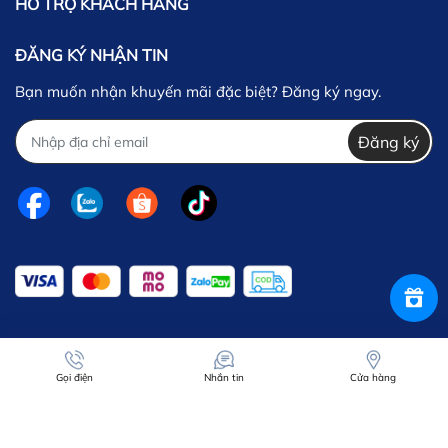
HỖ TRỢ KHÁCH HÀNG
ĐĂNG KÝ NHẬN TIN
Bạn muốn nhận khuyến mãi đặc biệt? Đăng ký ngay.
Đăng ký
Gọi điện
Nhắn tin
Cửa hàng