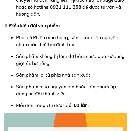
chuyển. Khách hàng liên hệ trực tiếp fanpage/zalo
hoặc số hotline
0931 111 358
để được tư vấn và
hướng dẫn.
II. Điều kiện đổi sản phẩm
Phải có Phiếu mua hàng, sản phẩm còn nguyên
nhãn mác, thẻ bài đính kèm.
Sản phẩm không bị làm dơ bẩn, chưa qua sử dụng,
giặt ủi, hư hỏng…
Sản phẩm lỗi từ phía nhà sản xuất.
Sản phẩm mua nguyên giá hoặc sản phẩm áp
dụng ưu đãi thành viên.
Mỗi đơn hàng chỉ được đổi
01 lần.