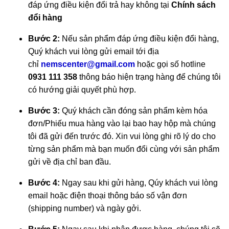
đáp ứng điều kiện đổi trả hay không tại
Chính sách
đổi hàng
Bước 2:
Nếu sản phẩm đáp ứng điều kiện đổi hàng,
Quý khách vui lòng gửi email tới địa
chỉ
nemscenter@gmail.com
hoặc gọi số hotline
0931 111 358
thông báo hiện trạng hàng để chúng tôi
có hướng giải quyết phù hợp.
Bước 3:
Quý khách cần đóng sản phẩm kèm hóa
đơn/Phiếu mua hàng vào lại bao hay hộp mà chúng
tôi đã gửi đến trước đó. Xin vui lòng ghi rõ lý do cho
từng sản phẩm mà bạn muốn đổi cùng với sản phẩm
gửi về địa chỉ ban đầu.
Bước 4:
Ngay sau khi gửi hàng, Qúy khách vui lòng
email hoặc điện thoại thông báo số vận đơn
(shipping number) và ngày gởi.