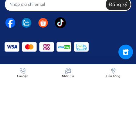
Đăng ký
Gọi điện
Nhắn tin
Cửa hàng