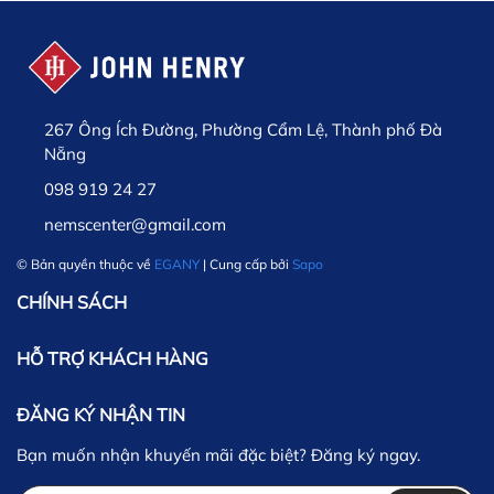
267 Ông Ích Đường, Phường Cẩm Lệ, Thành phố Đà
Nẵng
098 919 24 27
nemscenter@gmail.com
© Bản quyền thuộc về
EGANY
| Cung cấp bởi
Sapo
CHÍNH SÁCH
HỖ TRỢ KHÁCH HÀNG
ĐĂNG KÝ NHẬN TIN
Bạn muốn nhận khuyến mãi đặc biệt? Đăng ký ngay.