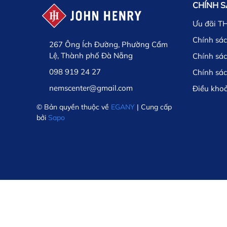
CHÍNH 
Ưu đãi T
Chính sác
267 Ông Ích Đường, Phường Cẩm
Lệ, Thành phố Đà Nẵng
Chính sá
098 919 24 27
Chính sá
nemscenter@gmail.com
Điều kho
© Bản quyền thuộc về
EGANY
| Cung cấp
bởi
Sapo