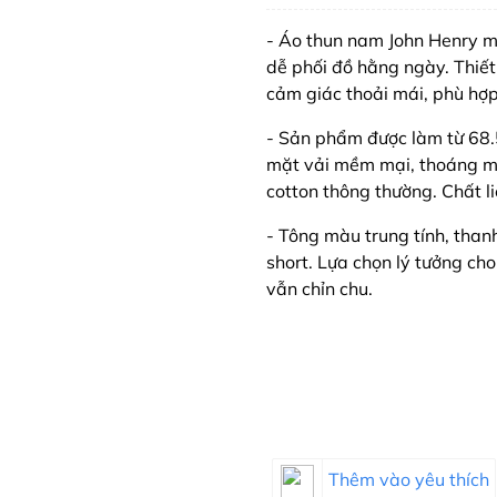
- Áo thun nam John Henry 
dễ phối đồ hằng ngày. Thiết
cảm giác thoải mái, phù hợp 
- Sản phẩm được làm từ 68.
mặt vải mềm mại, thoáng mát
cotton thông thường. Chất li
- Tông màu trung tính, thanh
short. Lựa chọn lý tưởng ch
vẫn chỉn chu.
Thêm vào yêu thích