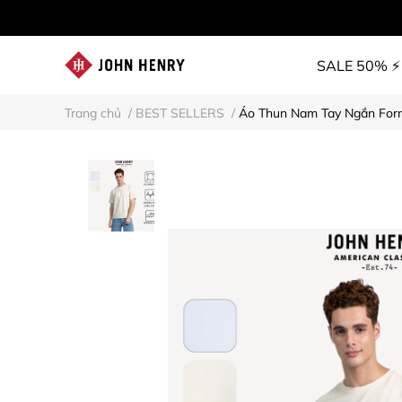
SALE 50% ⚡
Trang chủ
/
BEST SELLERS
/
Áo Thun Nam Tay Ngắn For