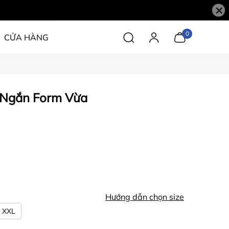
×
0
CỬA HÀNG
 Ngắn Form Vừa
Hướng dẫn chọn size
XXL