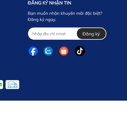
ĐĂNG KÝ NHẬN TIN
Bạn muốn nhận khuyến mãi đặc biệt?
Đăng ký ngay.
Đăng ký