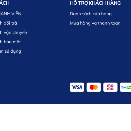
SÁCH
HỖ TRỢ KHÁCH HÀNG
HÀNH VIÊN
Danh sách cửa hàng
h đổi trả
Mua hàng và thanh toán
ch vận chuyển
ch bảo mật
ản sử dụng