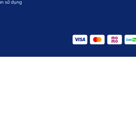
ản sử dụng