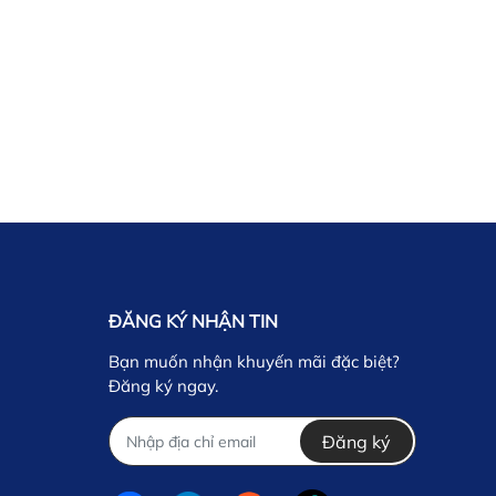
ĐĂNG KÝ NHẬN TIN
Bạn muốn nhận khuyến mãi đặc biệt?
Đăng ký ngay.
Đăng ký