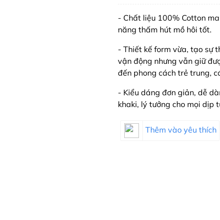
- Chất liệu 100% Cotton ma
năng thấm hút mồ hôi tốt.
- Thiết kế form vừa, tạo sự
vận động nhưng vẫn giữ đượ
đến phong cách trẻ trung, cá
- Kiểu dáng đơn giản, dễ dà
khaki, lý tưởng cho mọi dịp
Thêm vào yêu thích