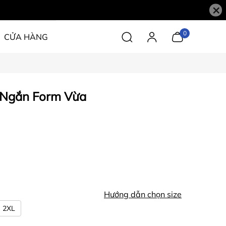
×
0
CỬA HÀNG
 Ngắn Form Vừa
Hướng dẫn chọn size
2XL