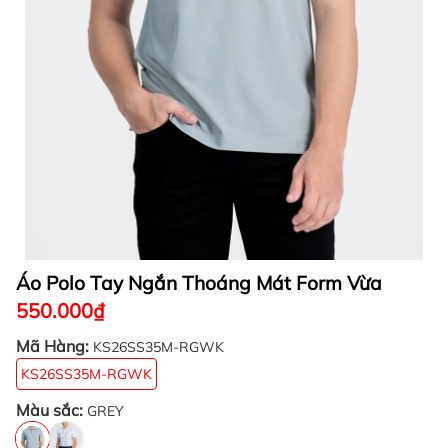
Áo Polo Tay Ngắn Thoáng Mát Form Vừa
550.000₫
Mã Hàng:
KS26SS35M-RGWK
KS26SS35M-RGWK
Màu sắc:
GREY