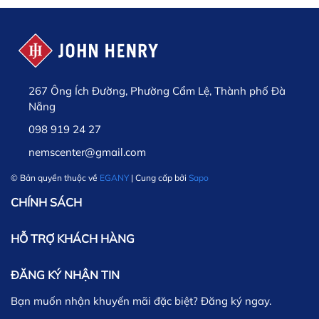
267 Ông Ích Đường, Phường Cẩm Lệ, Thành phố Đà
Nẵng
098 919 24 27
nemscenter@gmail.com
© Bản quyền thuộc về
EGANY
| Cung cấp bởi
Sapo
CHÍNH SÁCH
HỖ TRỢ KHÁCH HÀNG
ĐĂNG KÝ NHẬN TIN
Bạn muốn nhận khuyến mãi đặc biệt? Đăng ký ngay.