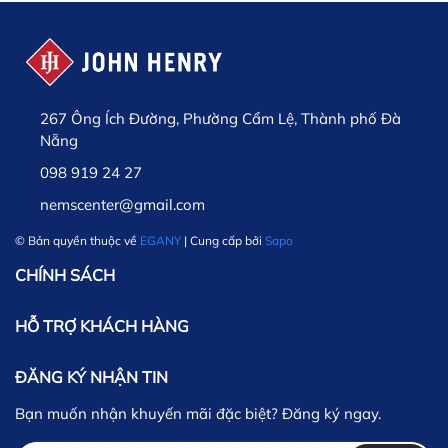
267 Ông Ích Đường, Phường Cẩm Lệ, Thành phố Đà
Nẵng
098 919 24 27
nemscenter@gmail.com
© Bản quyền thuộc về
EGANY
| Cung cấp bởi
Sapo
CHÍNH SÁCH
HỖ TRỢ KHÁCH HÀNG
ĐĂNG KÝ NHẬN TIN
Bạn muốn nhận khuyến mãi đặc biệt? Đăng ký ngay.