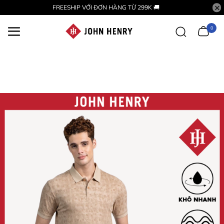
FREESHIP VỚI ĐƠN HÀNG TỪ 299K 🚚
0