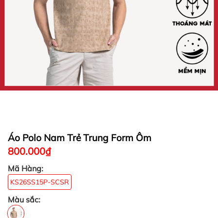
Áo Polo Nam Trẻ Trung Form Ôm
800.000₫
Mã Hàng:
KS26SS15P-SCSR
Màu sắc: