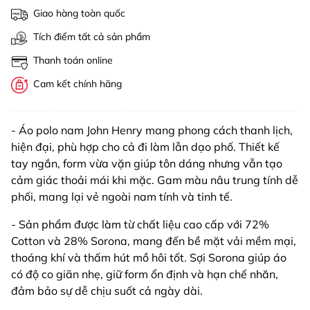
Giao hàng toàn quốc
Tích điểm tất cả sản phẩm
Thanh toán online
Cam kết chính hãng
- Áo polo nam John Henry mang phong cách thanh lịch,
hiện đại, phù hợp cho cả đi làm lẫn dạo phố. Thiết kế
tay ngắn, form vừa vặn giúp tôn dáng nhưng vẫn tạo
cảm giác thoải mái khi mặc. Gam màu nâu trung tính dễ
phối, mang lại vẻ ngoài nam tính và tinh tế.
- Sản phẩm được làm từ chất liệu cao cấp với 72%
Cotton và 28% Sorona, mang đến bề mặt vải mềm mại,
thoáng khí và thấm hút mồ hôi tốt. Sợi Sorona giúp áo
có độ co giãn nhẹ, giữ form ổn định và hạn chế nhăn,
đảm bảo sự dễ chịu suốt cả ngày dài.