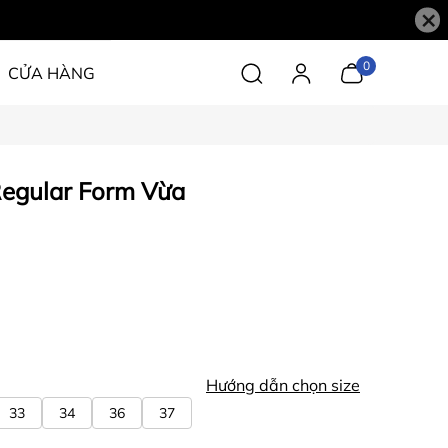
×
0
CỬA HÀNG
egular Form Vừa
Hướng dẫn chọn size
33
34
36
37