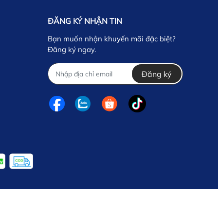
ĐĂNG KÝ NHẬN TIN
Bạn muốn nhận khuyến mãi đặc biệt?
Đăng ký ngay.
Đăng ký