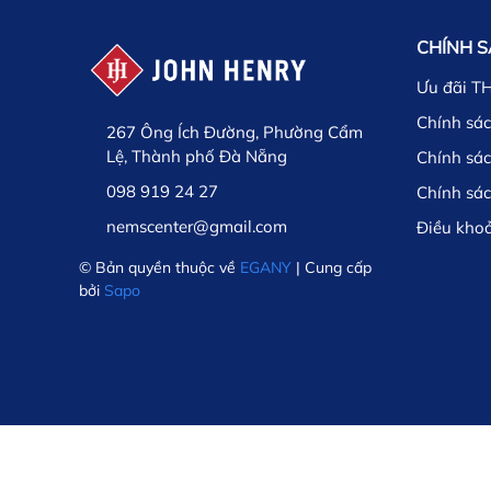
CHÍNH 
Ưu đãi T
Chính sác
267 Ông Ích Đường, Phường Cẩm
Lệ, Thành phố Đà Nẵng
Chính sá
098 919 24 27
Chính sá
nemscenter@gmail.com
Điều kho
© Bản quyền thuộc về
EGANY
| Cung cấp
bởi
Sapo