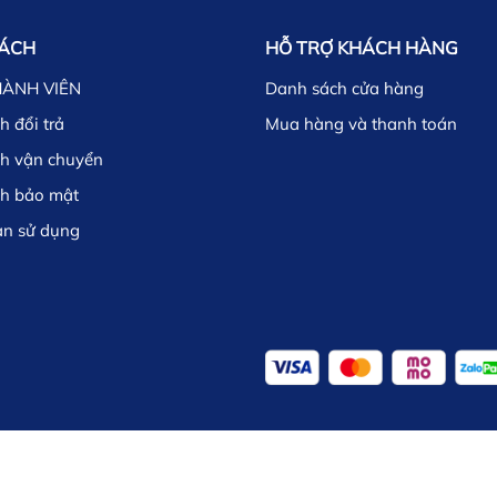
SÁCH
HỖ TRỢ KHÁCH HÀNG
HÀNH VIÊN
Danh sách cửa hàng
h đổi trả
Mua hàng và thanh toán
ch vận chuyển
ch bảo mật
ản sử dụng