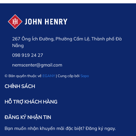
267 Ông Ích Đường, Phường Cẩm Lệ, Thành phố Đà
Nẵng
098 919 24 27
nemscenter@gmail.com
© Bản quyền thuộc về
EGANY
| Cung cấp bởi
Sapo
CHÍNH SÁCH
HỖ TRỢ KHÁCH HÀNG
ĐĂNG KÝ NHẬN TIN
Bạn muốn nhận khuyến mãi đặc biệt? Đăng ký ngay.