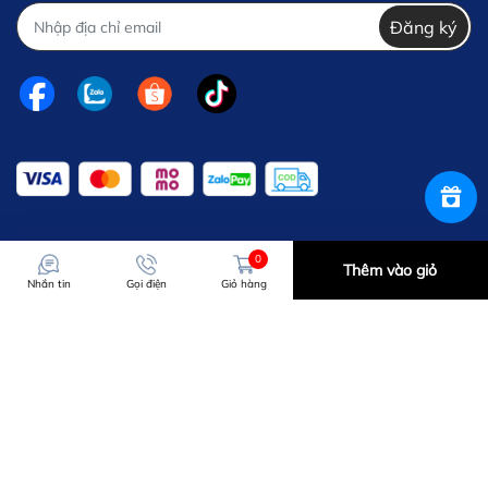
Đăng ký
0
Thêm vào giỏ
Nhắn tin
Gọi điện
Giỏ hàng