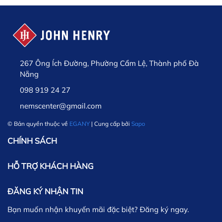
267 Ông Ích Đường, Phường Cẩm Lệ, Thành phố Đà
Nẵng
098 919 24 27
nemscenter@gmail.com
© Bản quyền thuộc về
EGANY
| Cung cấp bởi
Sapo
CHÍNH SÁCH
HỖ TRỢ KHÁCH HÀNG
ĐĂNG KÝ NHẬN TIN
Bạn muốn nhận khuyến mãi đặc biệt? Đăng ký ngay.