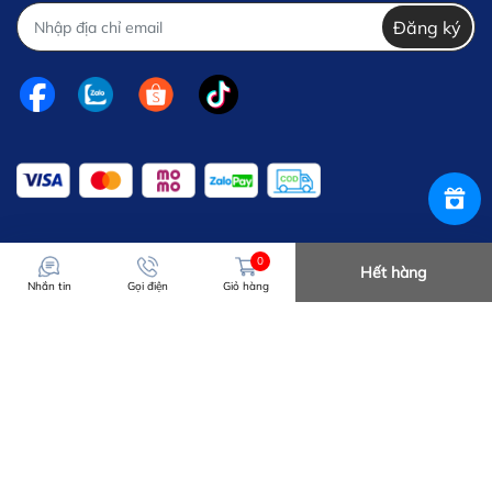
Đăng ký
0
Hết hàng
Nhắn tin
Gọi điện
Giỏ hàng