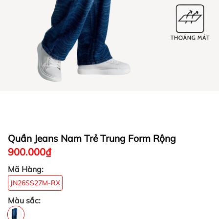
Quần Jeans Nam Trẻ Trung Form Rộng
900.000₫
Mã Hàng:
JN26SS27M-RX
Màu sắc: