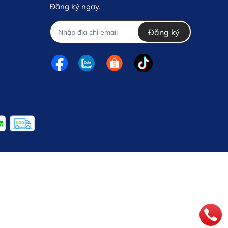
Đăng ký ngay.
Đăng ký