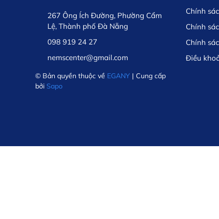
Chính sác
267 Ông Ích Đường, Phường Cẩm
Lệ, Thành phố Đà Nẵng
Chính sá
098 919 24 27
Chính sá
nemscenter@gmail.com
Điều kho
© Bản quyền thuộc về
EGANY
| Cung cấp
bởi
Sapo