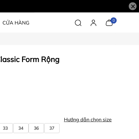
×
0
CỬA HÀNG
lassic Form Rộng
Hướng dẫn chọn size
33
34
36
37