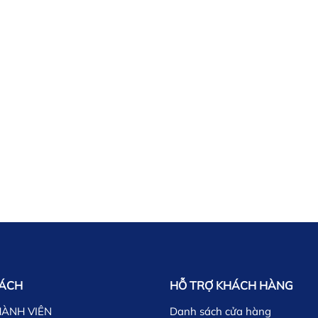
SÁCH
HỖ TRỢ KHÁCH HÀNG
HÀNH VIÊN
Danh sách cửa hàng