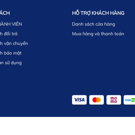
SÁCH
HỖ TRỢ KHÁCH HÀNG
HÀNH VIÊN
Danh sách cửa hàng
h đổi trả
Mua hàng và thanh toán
ch vận chuyển
ch bảo mật
ản sử dụng