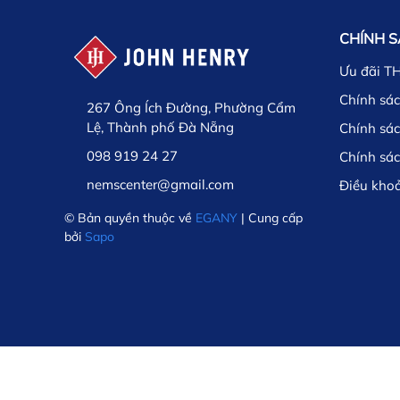
CHÍNH 
Ưu đãi T
Chính sác
267 Ông Ích Đường, Phường Cẩm
Lệ, Thành phố Đà Nẵng
Chính sá
098 919 24 27
Chính sá
nemscenter@gmail.com
Điều kho
© Bản quyền thuộc về
EGANY
| Cung cấp
bởi
Sapo