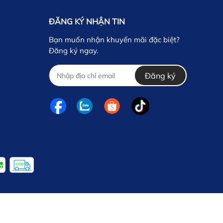
ĐĂNG KÝ NHẬN TIN
Bạn muốn nhận khuyến mãi đặc biệt?
Đăng ký ngay.
Đăng ký