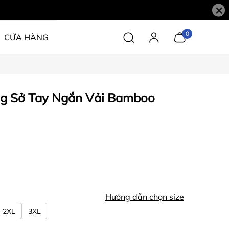
×
0
CỬA HÀNG
g Sở Tay Ngắn Vải Bamboo
Hướng dẫn chọn size
2XL
3XL