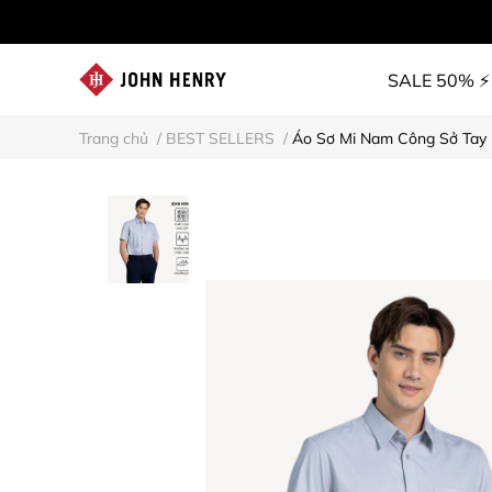
SALE 50% ⚡
Trang chủ
/
BEST SELLERS
/
Áo Sơ Mi Nam Công Sở Tay