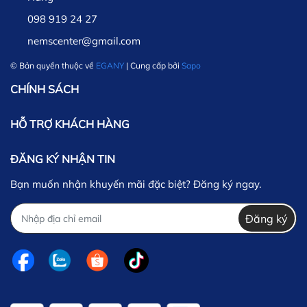
098 919 24 27
nemscenter@gmail.com
© Bản quyền thuộc về
EGANY
| Cung cấp bởi
Sapo
CHÍNH SÁCH
HỖ TRỢ KHÁCH HÀNG
ĐĂNG KÝ NHẬN TIN
Bạn muốn nhận khuyến mãi đặc biệt? Đăng ký ngay.
Đăng ký