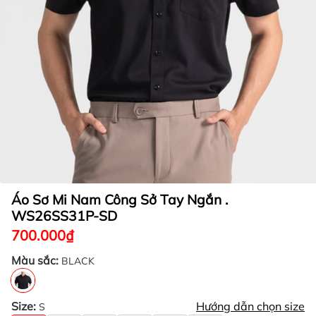
Áo Sơ Mi Nam Công Sở Tay Ngắn .
WS26SS31P-SD
700.000₫
Màu sắc:
BLACK
Size:
Hướng dẫn chọn size
S