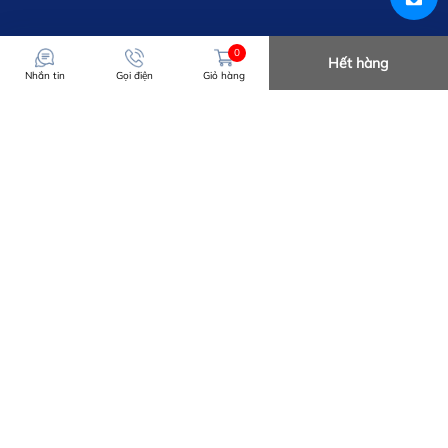
0
Hết hàng
Nhắn tin
Gọi điện
Giỏ hàng