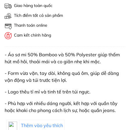
Giao hàng toàn quốc
Tích điểm tất cả sản phẩm
Thanh toán online
Cam kết chính hãng
- Áo sơ mi 50% Bamboo và 50% Polyester giúp thấm
hút mồ hôi, thoải mái và co giãn nhẹ khi mặc.
- Form vừa vặn, tay dài, không quá ôm, giúp dễ dàng
vận động và túi trước tiện lợi.
- Logo thêu tỉ mỉ và tinh tế trên túi ngực.
- Phù hợp với nhiều dáng người, kết hợp với quần tây
hoặc khaki cho phong cách lịch sự, hoặc quần jeans.
Thêm vào yêu thích