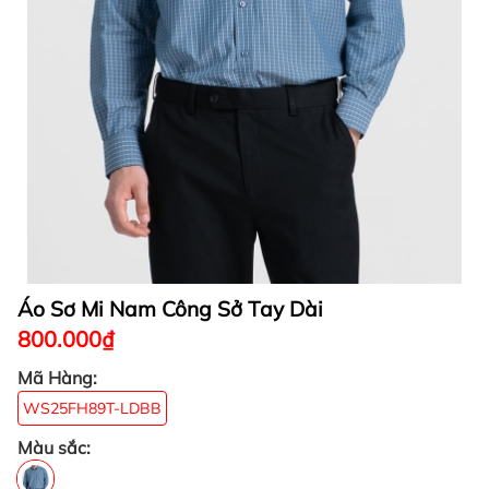
Áo Sơ Mi Nam Công Sở Tay Dài
800.000₫
Mã Hàng:
WS25FH89T-LDBB
Màu sắc: