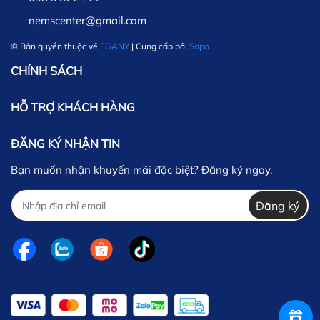
nemscenter@gmail.com
© Bản quyền thuộc về
EGANY
| Cung cấp bởi
Sapo
CHÍNH SÁCH
HỖ TRỢ KHÁCH HÀNG
ĐĂNG KÝ NHẬN TIN
Bạn muốn nhận khuyến mãi đặc biệt? Đăng ký ngay.
Đăng ký