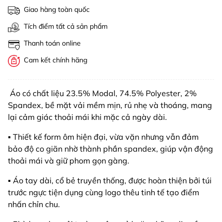
Giao hàng toàn quốc
Tích điểm tất cả sản phẩm
Thanh toán online
Cam kết chính hãng
Áo có chất liệu 23.5% Modal, 74.5% Polyester, 2%
Spandex, bề mặt vải mềm mịn, rủ nhẹ và thoáng, mang
lại cảm giác thoải mái khi mặc cả ngày dài.
▪️ Thiết kế form ôm hiện đại, vừa vặn nhưng vẫn đảm
bảo độ co giãn nhờ thành phần spandex, giúp vận động
thoải mái và giữ phom gọn gàng.
▪️ Áo tay dài, cổ bẻ truyền thống, được hoàn thiện bởi túi
trước ngực tiện dụng cùng logo thêu tinh tế tạo điểm
nhấn chỉn chu.