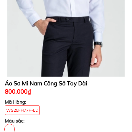
Áo Sơ Mi Nam Công Sở Tay Dài
800.000₫
Mã Hàng:
WS25FH77P-LD
Màu sắc: