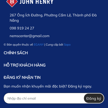
267 Ông Ích Đường, Phường Cẩm Lệ, Thành phố Đà
Nẵng
098 919 24 27
nemscenter@gmail.com
© Bản quyền thuộc về
EGANY
| Cung cấp bởi
Sapo
CHÍNH SÁCH
HỖ TRỢ KHÁCH HÀNG
ĐĂNG KÝ NHẬN TIN
Bạn muốn nhận khuyến mãi đặc biệt? Đăng ký ngay.
Đăng ký