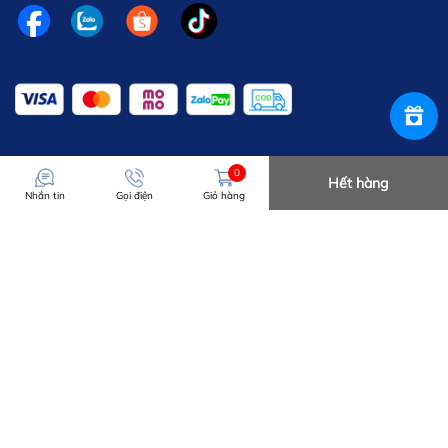
0
Hết hàng
Nhắn tin
Gọi điện
Giỏ hàng