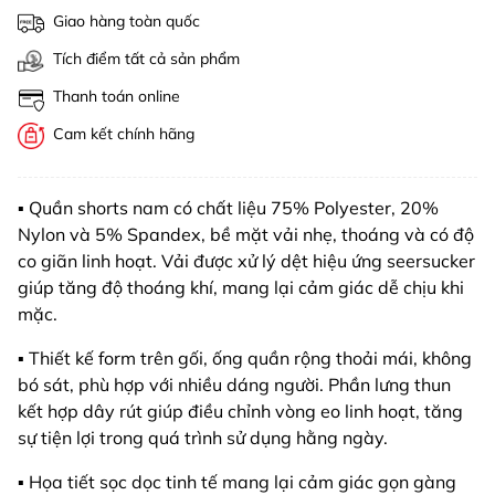
Giao hàng toàn quốc
Tích điểm tất cả sản phẩm
Thanh toán online
Cam kết chính hãng
▪️ Quần shorts nam có chất liệu 75% Polyester, 20%
Nylon và 5% Spandex, bề mặt vải nhẹ, thoáng và có độ
co giãn linh hoạt. Vải được xử lý dệt hiệu ứng seersucker
giúp tăng độ thoáng khí, mang lại cảm giác dễ chịu khi
mặc.
▪️ Thiết kế form trên gối, ống quần rộng thoải mái, không
bó sát, phù hợp với nhiều dáng người. Phần lưng thun
kết hợp dây rút giúp điều chỉnh vòng eo linh hoạt, tăng
sự tiện lợi trong quá trình sử dụng hằng ngày.
▪️ Họa tiết sọc dọc tinh tế mang lại cảm giác gọn gàng