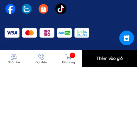
0
Thêm vào giỏ
Nhắn tin
Gọi điện
Giỏ hàng