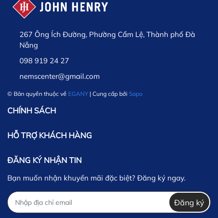
267 Ông Ích Đường, Phường Cẩm Lệ, Thành phố Đà
Nẵng
098 919 24 27
nemscenter@gmail.com
© Bản quyền thuộc về
EGANY
| Cung cấp bởi
Sapo
CHÍNH SÁCH
HỖ TRỢ KHÁCH HÀNG
ĐĂNG KÝ NHẬN TIN
Bạn muốn nhận khuyến mãi đặc biệt? Đăng ký ngay.
Đăng ký