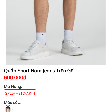
Quần Short Nam Jeans Trên Gối
600.000₫
Mã Hàng:
SP25FH31C-AKJN
Màu sắc: