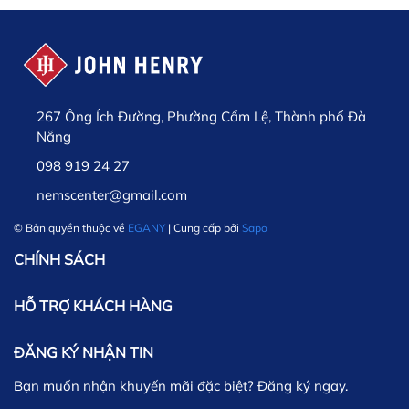
267 Ông Ích Đường, Phường Cẩm Lệ, Thành phố Đà
Nẵng
098 919 24 27
nemscenter@gmail.com
© Bản quyền thuộc về
EGANY
| Cung cấp bởi
Sapo
CHÍNH SÁCH
HỖ TRỢ KHÁCH HÀNG
ĐĂNG KÝ NHẬN TIN
Bạn muốn nhận khuyến mãi đặc biệt? Đăng ký ngay.