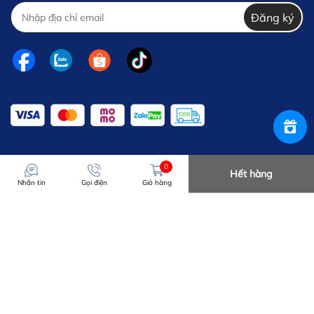
Đăng ký
0
Hết hàng
Nhắn tin
Gọi điện
Giỏ hàng