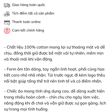
Giao hàng toàn quốc
Tích điểm tất cả sản phẩm
Thanh toán online
Cam kết chính hãng
- Chất liệu 100% cotton mang lại sự thoáng mát và dễ
chịu, đồng thời giữ được bề mặt vải tự nhiên, mềm mịn
và thoải mái khi vận động.
- Form ôm tôn dáng, tay ngắn linh hoạt, phối cùng họa
tiết caro nhỏ nhã nhặn. Túi trước ngực đi kèm logo thêu
nổi bật giúp tổng thể trở nên tinh tế và có điểm nhấn.
- Chiếc áo mang tính ứng dụng cao, dễ dàng xuất hiện
trong nhiều hoàn cảnh – chỉn chu cho ngày làm việc,
năng động khi đi chơi và vẫn giữ được sự gọn gàng, lịch
sự trong mọi tình huống.