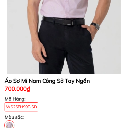
Áo Sơ Mi Nam Công Sở Tay Ngắn
700.000₫
Mã Hàng:
WS25FH99T-SD
Màu sắc: