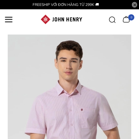
FREESHIP VỚI ĐƠN HÀNG TỪ 299K 🚚
0