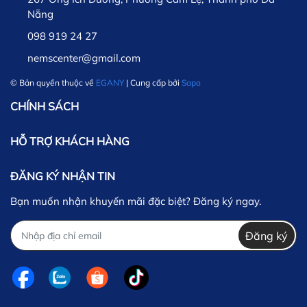
Nẵng
098 919 24 27
nemscenter@gmail.com
© Bản quyền thuộc về
EGANY
| Cung cấp bởi
Sapo
CHÍNH SÁCH
HỖ TRỢ KHÁCH HÀNG
ĐĂNG KÝ NHẬN TIN
Bạn muốn nhận khuyến mãi đặc biệt? Đăng ký ngay.
Đăng ký