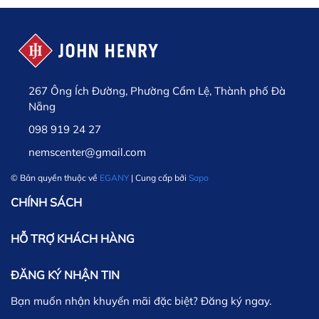
267 Ông Ích Đường, Phường Cẩm Lệ, Thành phố Đà
Nẵng
098 919 24 27
nemscenter@gmail.com
© Bản quyền thuộc về
EGANY
| Cung cấp bởi
Sapo
CHÍNH SÁCH
HỖ TRỢ KHÁCH HÀNG
ĐĂNG KÝ NHẬN TIN
Bạn muốn nhận khuyến mãi đặc biệt? Đăng ký ngay.