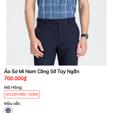
Áo Sơ Mi Nam Công Sở Tay Ngắn
700.000₫
Mã Hàng:
WS25FH85C-SDBB
Màu sắc: