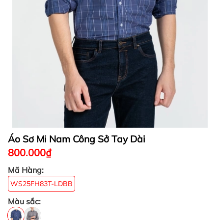
Áo Sơ Mi Nam Công Sở Tay Dài
800.000₫
Mã Hàng:
WS25FH83T-LDBB
Màu sắc: