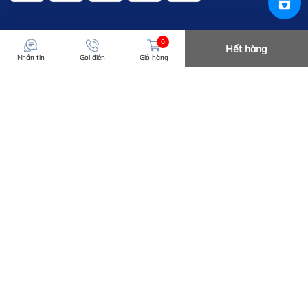
0
Hết hàng
Nhắn tin
Gọi điện
Giỏ hàng