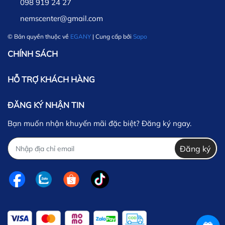
098 919 24 27
nemscenter@gmail.com
© Bản quyền thuộc về
EGANY
| Cung cấp bởi
Sapo
CHÍNH SÁCH
HỖ TRỢ KHÁCH HÀNG
ĐĂNG KÝ NHẬN TIN
Bạn muốn nhận khuyến mãi đặc biệt? Đăng ký ngay.
Đăng ký