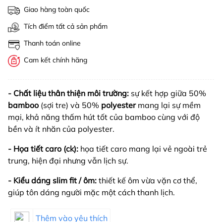
Giao hàng toàn quốc
Tích điểm tất cả sản phẩm
Thanh toán online
Cam kết chính hãng
- Chất liệu thân thiện môi trường:
sự kết hợp giữa
50%
bamboo
(sợi tre) và
50%
polyester
mang lại sự mềm
mại, khả năng thấm hút tốt của bamboo cùng với độ
bền và ít nhăn của polyester.
- Họa tiết caro (ck):
họa tiết caro mang lại vẻ ngoài trẻ
trung, hiện đại nhưng vẫn lịch sự.
- Kiểu dáng slim fit / ôm:
thiết kế ôm vừa vặn cơ thể,
giúp tôn dáng người mặc một cách thanh lịch.
Thêm vào yêu thích