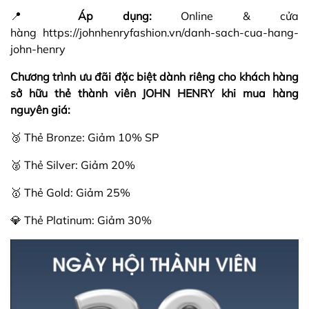
📍
Áp dụng:
Online & cửa
hàng
https://johnhenryfashion.vn/danh-sach-cua-hang-
john-henry
Chương trình ưu đãi đặc biệt dành riêng cho khách hàng
sở hữu thẻ thành viên JOHN HENRY khi mua hàng
nguyên giá:​
🥉 Thẻ Bronze: Giảm 10%​ SP
🥈 Thẻ Silver: Giảm 20%
🥇 Thẻ Gold: Giảm 25%​
💎 Thẻ Platinum: Giảm 30%