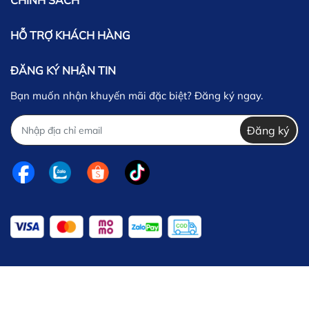
CHÍNH SÁCH
HỖ TRỢ KHÁCH HÀNG
ĐĂNG KÝ NHẬN TIN
Bạn muốn nhận khuyến mãi đặc biệt? Đăng ký ngay.
Đăng ký