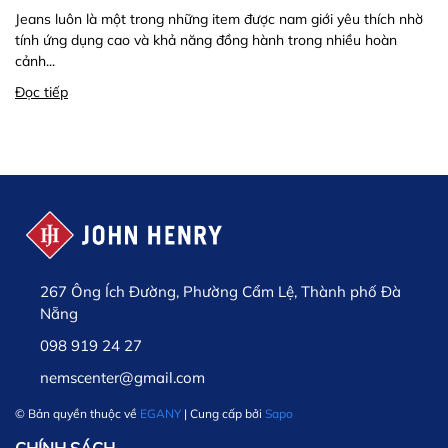
Jeans luôn là một trong những item được nam giới yêu thích nhờ
tính ứng dụng cao và khả năng đồng hành trong nhiều hoàn
cảnh...
Đọc tiếp
267 Ông Ích Đường, Phường Cẩm Lệ, Thành phố Đà
Nẵng
098 919 24 27
nemscenter@gmail.com
© Bản quyền thuộc về
EGANY
| Cung cấp bởi
Sapo