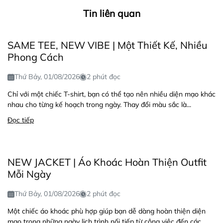
Tin liên quan
SAME TEE, NEW VIBE | Một Thiết Kế, Nhiều
Phong Cách
Thứ Bảy, 01/08/2026
2 phút đọc
Chỉ với một chiếc T-shirt, bạn có thể tạo nên nhiều diện mạo khác
nhau cho từng kế hoạch trong ngày. Thay đổi màu sắc là...
Đọc tiếp
NEW JACKET | Áo Khoác Hoàn Thiện Outfit
Mỗi Ngày
Thứ Bảy, 01/08/2026
2 phút đọc
Một chiếc áo khoác phù hợp giúp bạn dễ dàng hoàn thiện diện
mạo trong những ngày lịch trình nối tiếp từ công việc đến các...