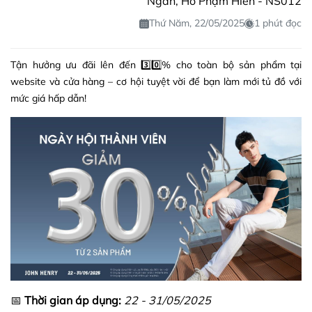
Ngân, Hồ Phạm Hiền - NS012
Thứ Năm, 22/05/2025
1 phút đọc
Tận hưởng ưu đãi lên đến 3️⃣0️⃣% cho toàn bộ sản phẩm tại
website và cửa hàng – cơ hội tuyệt vời để bạn làm mới tủ đồ với
mức giá hấp dẫn!
📅
Thời gian áp dụng:
22 - 31/05/2025