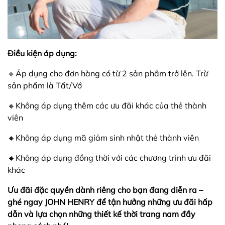
Điều kiện áp dụng:​
🔸Áp dụng cho đơn hàng có từ 2 sản phẩm trở lên. Trừ
sản phẩm là Tất/Vớ
🔸Không áp dụng thêm các ưu đãi khác của thẻ thành
viên ​
🔸Không áp dụng mã giảm sinh nhật thẻ thành viên​
🔸Không áp dụng đồng thời với các chương trình ưu đãi
khác​
Ưu đãi đặc quyền dành riêng cho bạn đang diễn ra –
ghé ngay JOHN HENRY để tận hưởng những ưu đãi hấp
dẫn và lựa chọn những thiết kế thời trang nam đầy