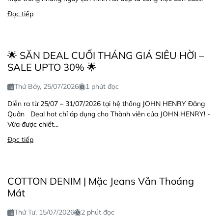
Đọc tiếp
🌟 SĂN DEAL CUỐI THÁNG GIÁ SIÊU HỜI –
SALE UPTO 30% 🌟
Thứ Bảy, 25/07/2026
1 phút đọc
Diễn ra từ 25/07 – 31/07/2026 tại hệ thống JOHN HENRY Đăng
Quân Deal hot chỉ áp dụng cho Thành viên của JOHN HENRY! -
Vừa được chiết...
Đọc tiếp
COTTON DENIM | Mặc Jeans Vẫn Thoáng
Mát
Thứ Tư, 15/07/2026
2 phút đọc