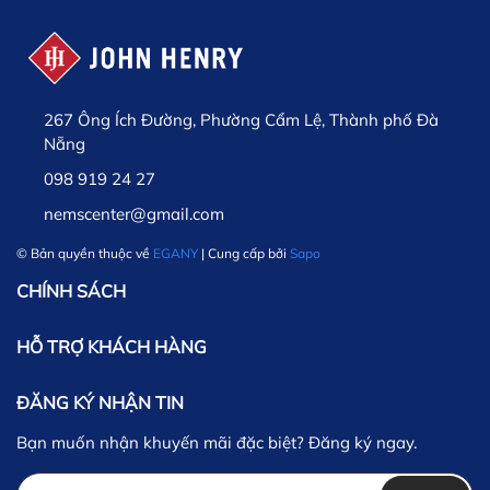
267 Ông Ích Đường, Phường Cẩm Lệ, Thành phố Đà
Nẵng
098 919 24 27
nemscenter@gmail.com
© Bản quyền thuộc về
EGANY
| Cung cấp bởi
Sapo
CHÍNH SÁCH
HỖ TRỢ KHÁCH HÀNG
ĐĂNG KÝ NHẬN TIN
Bạn muốn nhận khuyến mãi đặc biệt? Đăng ký ngay.