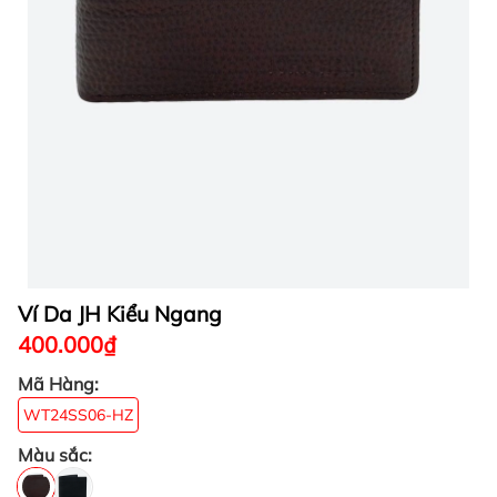
Ví Da JH Kiểu Ngang
400.000₫
Mã Hàng:
WT24SS06-HZ
Màu sắc: