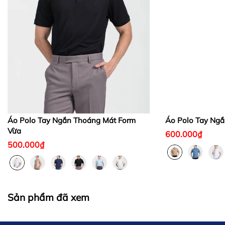
Áo Polo Tay Ngắn Thoáng Mát Form
Áo Polo Tay Ngắ
Vừa
600.000₫
500.000₫
Sản phẩm đã xem