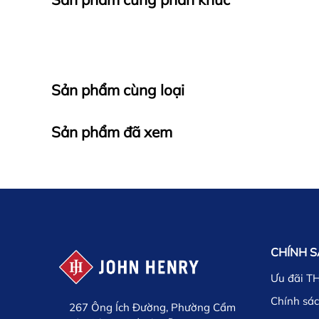
Sản phẩm cùng loại
Sản phẩm đã xem
CHÍNH 
Ưu đãi T
Chính sác
267 Ông Ích Đường, Phường Cẩm