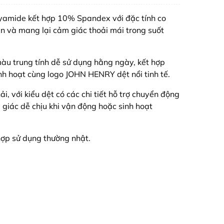
olyamide kết hợp 10% Spandex với đặc tính co
n và mang lại cảm giác thoải mái trong suốt
 màu trung tính dễ sử dụng hằng ngày, kết hợp
inh hoạt cùng logo JOHN HENRY dệt nổi tinh tế.
i, với kiểu dệt có các chi tiết hỗ trợ chuyển động
 giác dễ chịu khi vận động hoặc sinh hoạt
hợp sử dụng thường nhật.