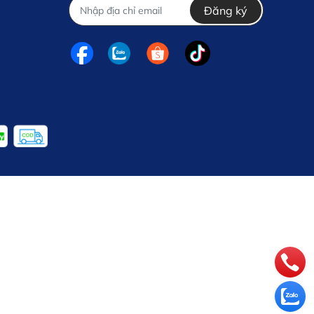
Đăng ký