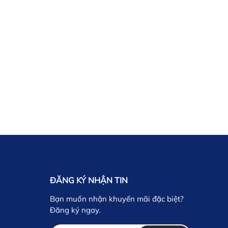
ĐĂNG KÝ NHẬN TIN
Bạn muốn nhận khuyến mãi đặc biệt?
Đăng ký ngay.