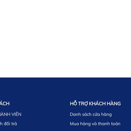
SÁCH
HỖ TRỢ KHÁCH HÀNG
HÀNH VIÊN
Danh sách cửa hàng
h đổi trả
Mua hàng và thanh toán