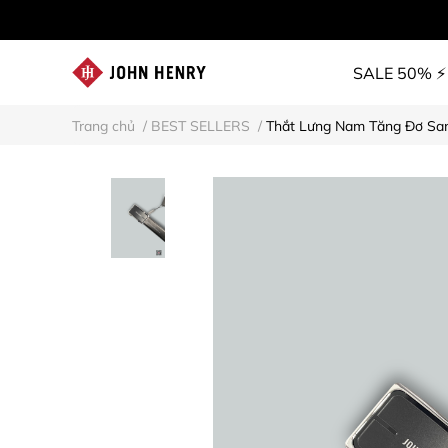
SALE 50% ⚡
Trang chủ
/
BEST SELLERS
/
Thắt Lưng Nam Tăng Đơ Sa