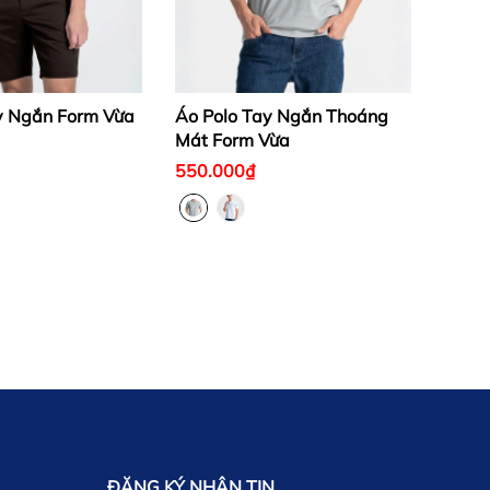
y Ngắn Form Vừa
Áo Polo Tay Ngắn Thoáng
Mát Form Vừa
550.000₫
ĐĂNG KÝ NHẬN TIN