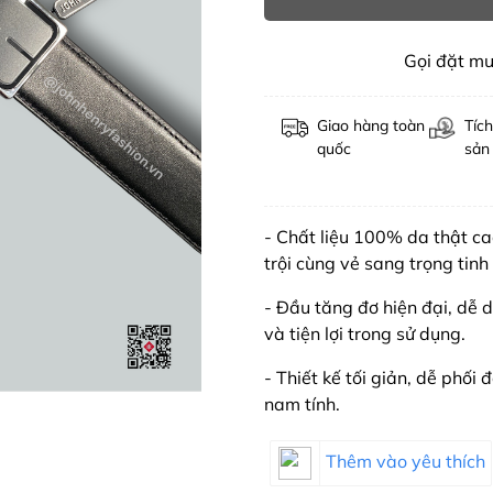
Gọi đặt m
Giao hàng toàn
Tích
quốc
sản
- Chất liệu 100% da thật 
trội cùng vẻ sang trọng tinh 
- Đầu tăng đơ hiện đại, dễ 
và tiện lợi trong sử dụng.
- Thiết kế tối giản, dễ phối
nam tính.
Thêm vào yêu thích