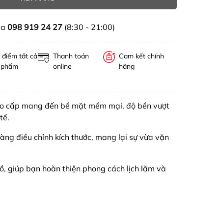
ua
098 919 24 27
(8:30 - 21:00)
 điểm tất cả
Thanh toán
Cam kết chính
 phẩm
online
hãng
cao cấp mang đến bề mặt mềm mại, độ bền vượt
tế.
dàng điều chỉnh kích thước, mang lại sự vừa vặn
 đồ, giúp bạn hoàn thiện phong cách lịch lãm và