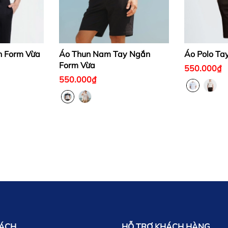
n Form Vừa
Áo Thun Nam Tay Ngắn
Áo Polo Ta
Form Vừa
550.000₫
550.000₫
SÁCH
HỖ TRỢ KHÁCH HÀNG