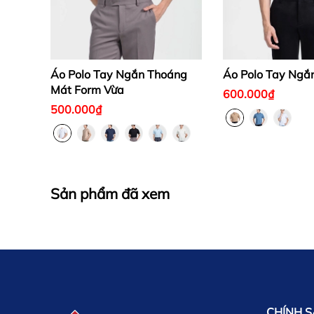
Áo Polo Tay Ngắn Thoáng
Áo Polo Tay Ngắ
Mát Form Vừa
600.000₫
500.000₫
Sản phẩm đã xem
CHÍNH 