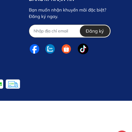
Bạn muốn nhận khuyến mãi đặc biệt?
Đăng ký ngay.
Đăng ký