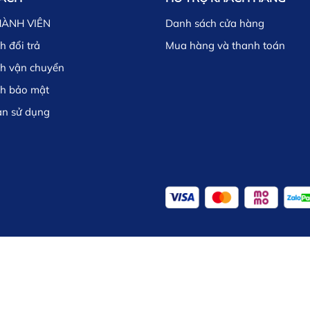
HÀNH VIÊN
Danh sách cửa hàng
h đổi trả
Mua hàng và thanh toán
ch vận chuyển
ch bảo mật
ản sử dụng