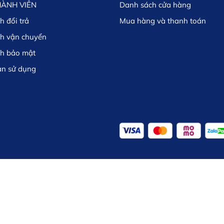
HÀNH VIÊN
Danh sách cửa hàng
h đổi trả
Mua hàng và thanh toán
ch vận chuyển
ch bảo mật
ản sử dụng