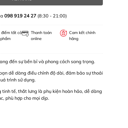
ua
098 919 24 27
(8:30 - 21:00)
 điểm tất cả
Thanh toán
Cam kết chính
 phẩm
online
hãng
mang đến sự bền bỉ và phong cách sang trọng.
p bạn dễ dàng điều chỉnh độ dài, đảm bảo sự thoải
uá trình sử dụng.
g tinh tế, thắt lưng là phụ kiện hoàn hảo, dễ dàng
ục, phù hợp cho mọi dịp.