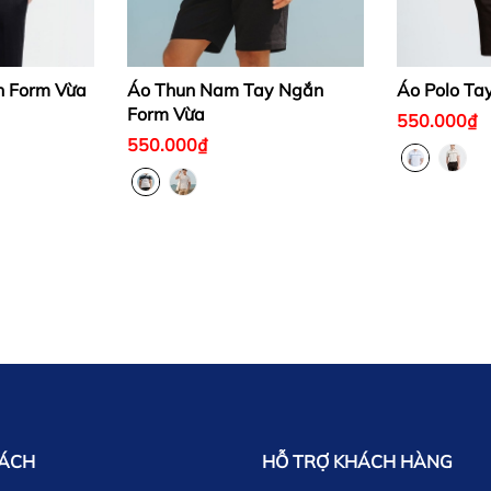
n Form Vừa
Áo Thun Nam Tay Ngắn
Áo Polo Ta
Form Vừa
550.000₫
550.000₫
SÁCH
HỖ TRỢ KHÁCH HÀNG