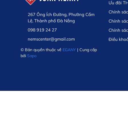
Ưu đãi T
Chính sác
267 Ông Ích Đường, Phường Cẩm
Lệ, Thành phố Đà Nẵng
Chính sá
098 919 24 27
Chính sá
nemscenter@gmail.com
Điều kho
© Bản quyền thuộc về
EGANY
| Cung cấp
bởi
Sapo