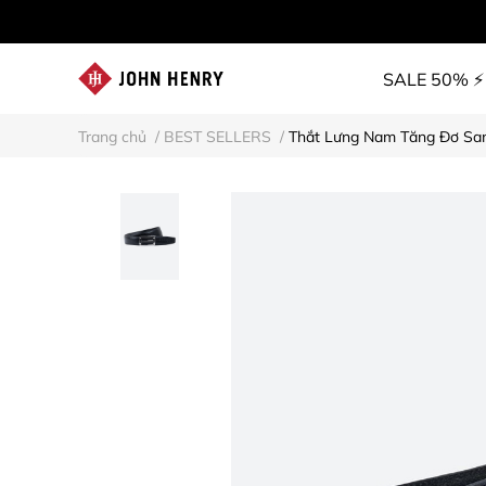
SALE 50% ⚡
Trang chủ
/
BEST SELLERS
/
Thắt Lưng Nam Tăng Đơ Sa