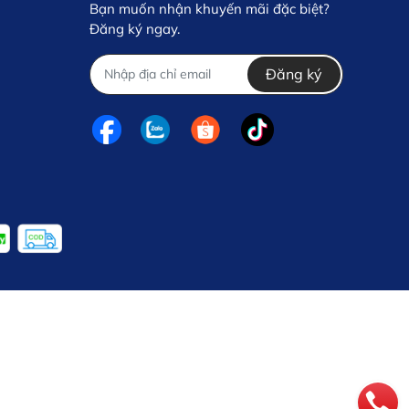
Bạn muốn nhận khuyến mãi đặc biệt?
Đăng ký ngay.
Đăng ký