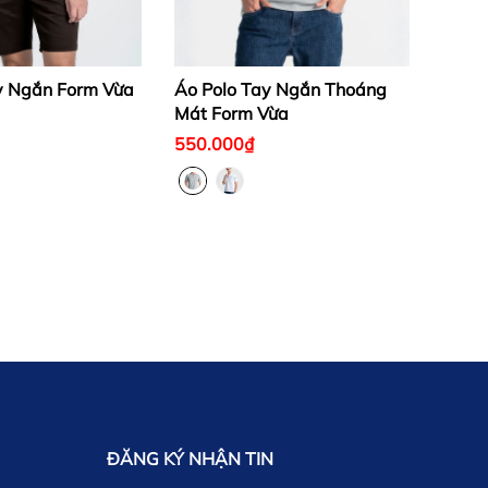
y Ngắn Form Vừa
Áo Polo Tay Ngắn Thoáng
Mát Form Vừa
550.000₫
ĐĂNG KÝ NHẬN TIN