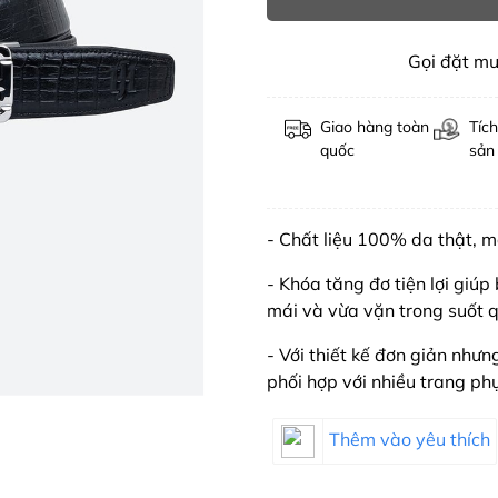
Gọi đặt m
Giao hàng toàn
Tích
quốc
sản
- Chất liệu 100% da thật, 
- Khóa tăng đơ tiện lợi giú
mái và vừa vặn trong suốt q
- Với thiết kế đơn giản nhưn
phối hợp với nhiều trang ph
Thêm vào yêu thích