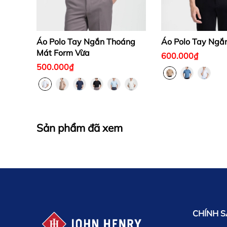
Áo Polo Tay Ngắn Thoáng
Áo Polo Tay Ngắ
Mát Form Vừa
600.000₫
500.000₫
Sản phẩm đã xem
CHÍNH 