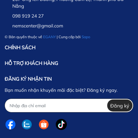
Nẵng
098 919 24 27
nemscenter@gmail.com
© Bản quyền thuộc về
EGANY
| Cung cấp bởi
Sapo
CHÍNH SÁCH
HỖ TRỢ KHÁCH HÀNG
ĐĂNG KÝ NHẬN TIN
Bạn muốn nhận khuyến mãi đặc biệt? Đăng ký ngay.
Đăng ký