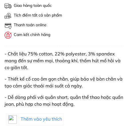
Giao hàng toàn quốc
Tích điểm tất cả sản phẩm
Thanh toán online
Cam kết chính hãng
- Chất liệu 75% cotton, 22% polyester, 3% spandex
mang đến sự mềm mại, thoáng khí, thấm hút mồ hôi và
co giãn tốt.
- Thiết kế cổ cao ôm gọn chân, giúp bảo vệ bàn chân và
tạo cảm giác thoải mái suốt cả ngày.
- Dễ dàng phối với quần short, quần thể thao hoặc quần
jean, phù hợp cho mọi hoạt động.
Thêm vào yêu thích