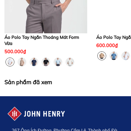
Áo Polo Tay Ngắn Thoáng Mát Form
Áo Polo Tay Ngắ
Vừa
600.000₫
500.000₫
Sản phẩm đã xem
267 Ông Ích Đường, Phường Cẩm Lệ, Thành phố Đà