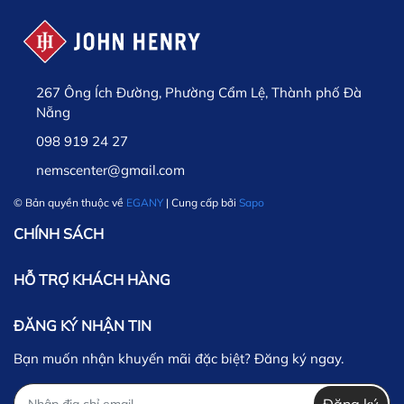
267 Ông Ích Đường, Phường Cẩm Lệ, Thành phố Đà
Nẵng
098 919 24 27
nemscenter@gmail.com
© Bản quyền thuộc về
EGANY
| Cung cấp bởi
Sapo
CHÍNH SÁCH
HỖ TRỢ KHÁCH HÀNG
ĐĂNG KÝ NHẬN TIN
Bạn muốn nhận khuyến mãi đặc biệt? Đăng ký ngay.
Đăng ký