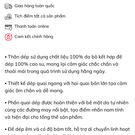
Giao hàng toàn quốc
Tích điểm tất cả sản phẩm
Thanh toán online
Cam kết chính hãng
▪️ Thân dép sử dụng chất liệu 100% da bò kết hợp đế
dép 100% cao su, mang lại cảm giác chắc chắn và
thoải mái trong quá trình sử dụng hằng ngày.
▪️ Thiết kế dép quai ngang với hai quai bản lớn tạo cảm
giác ôm chân và dễ mang.
▪️ Phần quai dép được hoàn thiện với bề mặt da tự nhiên
cùng các đường may nổi bật, tạo điểm nhấn nam tính
và hiện đại cho tổng thể sản phẩm.
▪️ Đế dép êm và có độ bám tốt, hỗ trợ di chuyển linh hoạt