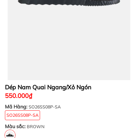
Dép Nam Quai Ngang/Xỏ Ngón
550.000₫
Mã Hàng:
SO26SS08P-SA
SO26SS08P-SA
Màu sắc:
BROWN