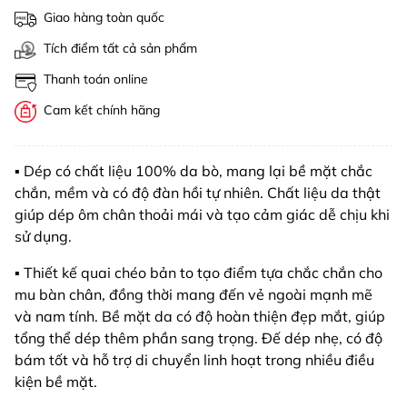
Giao hàng toàn quốc
Tích điểm tất cả sản phẩm
Thanh toán online
Cam kết chính hãng
▪️ Dép có chất liệu 100% da bò, mang lại bề mặt chắc
chắn, mềm và có độ đàn hồi tự nhiên. Chất liệu da thật
giúp dép ôm chân thoải mái và tạo cảm giác dễ chịu khi
sử dụng.
▪️ Thiết kế quai chéo bản to tạo điểm tựa chắc chắn cho
mu bàn chân, đồng thời mang đến vẻ ngoài mạnh mẽ
và nam tính. Bề mặt da có độ hoàn thiện đẹp mắt, giúp
tổng thể dép thêm phần sang trọng. Đế dép nhẹ, có độ
bám tốt và hỗ trợ di chuyển linh hoạt trong nhiều điều
kiện bề mặt.