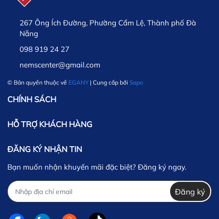
267 Ông Ích Đường, Phường Cẩm Lệ, Thành phố Đà
Nẵng
098 919 24 27
nemscenter@gmail.com
© Bản quyền thuộc về
EGANY
| Cung cấp bởi
Sapo
CHÍNH SÁCH
HỖ TRỢ KHÁCH HÀNG
ĐĂNG KÝ NHẬN TIN
Bạn muốn nhận khuyến mãi đặc biệt? Đăng ký ngay.
Đăng ký