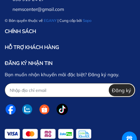
nemscenter@gmail.com
© Bản quyền thuộc về
EGANY
| Cung cấp bởi
Sapo
CHÍNH SÁCH
HỖ TRỢ KHÁCH HÀNG
ĐĂNG KÝ NHẬN TIN
Bạn muốn nhận khuyến mãi đặc biệt? Đăng ký ngay.
Đăng ký