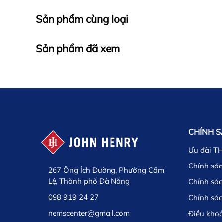
Sản phẩm cùng loại
Sản phẩm đã xem
CHÍNH 
Ưu đãi T
Chính sác
267 Ông Ích Đường, Phường Cẩm
Lệ, Thành phố Đà Nẵng
Chính sá
098 919 24 27
Chính sá
nemscenter@gmail.com
Điều kho