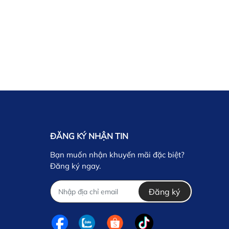
ĐĂNG KÝ NHẬN TIN
Bạn muốn nhận khuyến mãi đặc biệt?
Đăng ký ngay.
Đăng ký