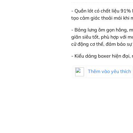
- Quần lót có chất liệu 91%
tạo cảm giác thoải mái khi 
- Bảng lưng ôm gọn hông, 
giãn siêu tốt, phù hợp với 
cử động cơ thể, đảm bảo sự
- Kiểu dáng boxer hiện đại, 
Thêm vào yêu thích