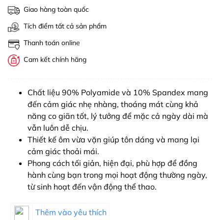
Giao hàng toàn quốc
Tích điểm tất cả sản phẩm
Thanh toán online
Cam kết chính hãng
Chất liệu 90% Polyamide và 10% Spandex mang
đến cảm giác nhẹ nhàng, thoáng mát cùng khả
năng co giãn tốt, lý tưởng để mặc cả ngày dài mà
vẫn luôn dễ chịu.
Thiết kế ôm vừa vặn giúp tôn dáng và mang lại
cảm giác thoải mái.
Phong cách tối giản, hiện đại, phù hợp để đồng
hành cùng bạn trong mọi hoạt động thường ngày,
từ sinh hoạt đến vận động thể thao.
Thêm vào yêu thích