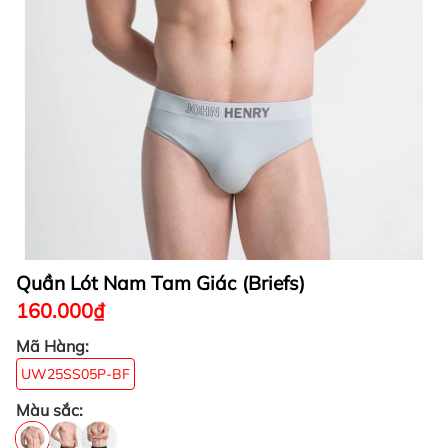
Quần Lót Nam Tam Giác (Briefs)
160.000₫
Mã Hàng:
UW25SS05P-BF
Màu sắc: