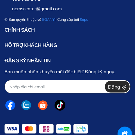
nemscenter@gmail.com
© Bản quyền thuộc về
EGANY
| Cung cấp bởi
Sapo
CHÍNH SÁCH
HỖ TRỢ KHÁCH HÀNG
ĐĂNG KÝ NHẬN TIN
Bạn muốn nhận khuyến mãi đặc biệt? Đăng ký ngay.
Đăng ký