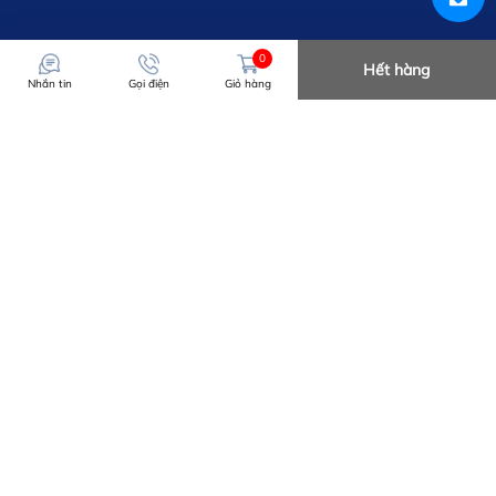
0
Hết hàng
Nhắn tin
Gọi điện
Giỏ hàng