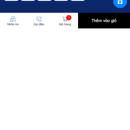
0
Thêm vào giỏ
Nhắn tin
Gọi điện
Giỏ hàng