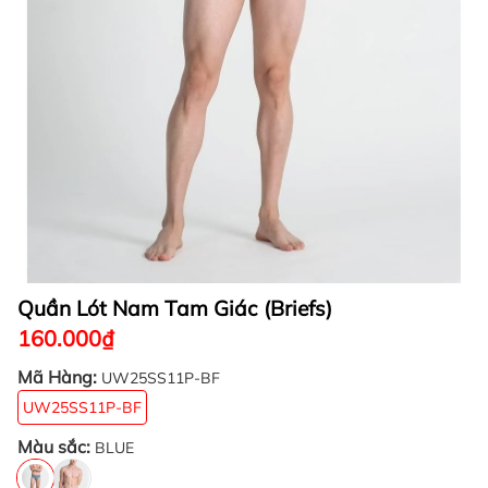
Quần Lót Nam Tam Giác (Briefs)
160.000₫
Mã Hàng:
UW25SS11P-BF
UW25SS11P-BF
Màu sắc:
BLUE