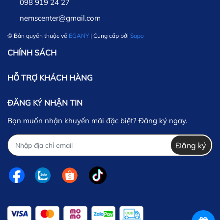
098 919 24 27
nemscenter@gmail.com
© Bản quyền thuộc về
EGANY
| Cung cấp bởi
Sapo
CHÍNH SÁCH
HỖ TRỢ KHÁCH HÀNG
ĐĂNG KÝ NHẬN TIN
Bạn muốn nhận khuyến mãi đặc biệt? Đăng ký ngay.
Đăng ký