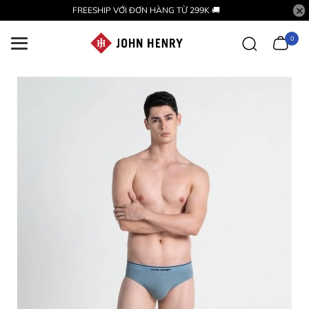
FREESHIP VỚI ĐƠN HÀNG TỪ 299K 🚚
0