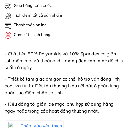
Giao hàng toàn quốc
Tích điểm tất cả sản phẩm
Thanh toán online
Cam kết chính hãng
- Chất liệu 90% Polyamide và 10% Spandex co giãn
tốt, mềm mại và thoáng khí, mang đến cảm giác dễ chịu
suốt cả ngày.
- Thiết kế tam giác ôm gọn cơ thể, hỗ trợ vận động linh
hoạt và tự tin. Dệt tên thương hiệu nổi bật ở phần lưng
quần tạo điểm nhấn cá tính.
- Kiểu dáng tối giản, dễ mặc, phù hợp sử dụng hằng
ngày hoặc trong các hoạt động thường nhật.
Thêm vào yêu thích