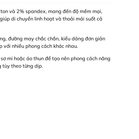
cotton và 2% spandex, mang đến độ mềm mại,
giúp di chuyển linh hoạt và thoải mái suốt cả
ng, đường may chắc chắn, kiểu dáng đơn giản
p với nhiều phong cách khác nhau.
 sơ mi hoặc áo thun để tạo nên phong cách năng
g tùy theo từng dịp.