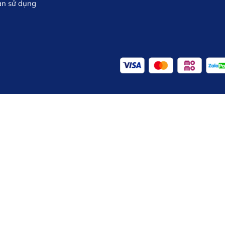
ản sử dụng