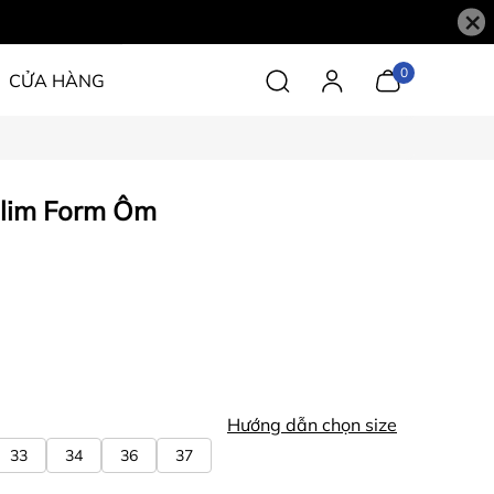
×
0
CỬA HÀNG
lim Form Ôm
Hướng dẫn chọn size
33
34
36
37