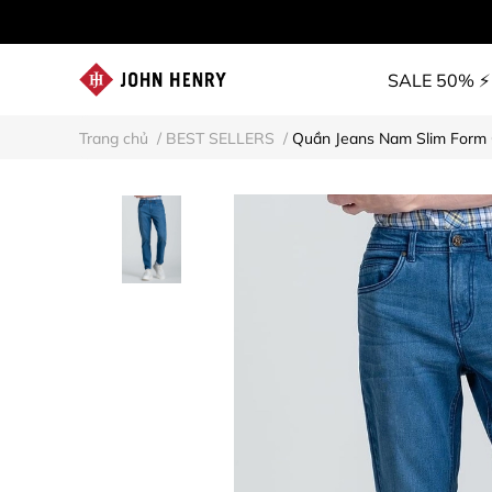
SALE 50% ⚡
Trang chủ
/
BEST SELLERS
/
Quần Jeans Nam Slim Form