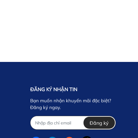
ĐĂNG KÝ NHẬN TIN
Bạn muốn nhận khuyến mãi đặc biệt?
Đăng ký ngay.
Đăng ký