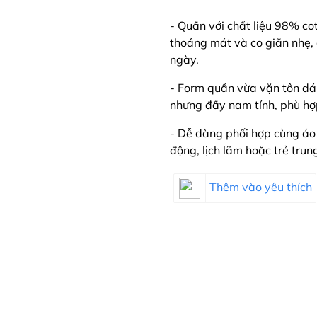
- Quần với chất liệu 98% 
thoáng mát và co giãn nhẹ, 
ngày.
- Form quần vừa vặn tôn dá
nhưng đầy nam tính, phù hợ
- Dễ dàng phối hợp cùng áo
động, lịch lãm hoặc trẻ trun
Thêm vào yêu thích