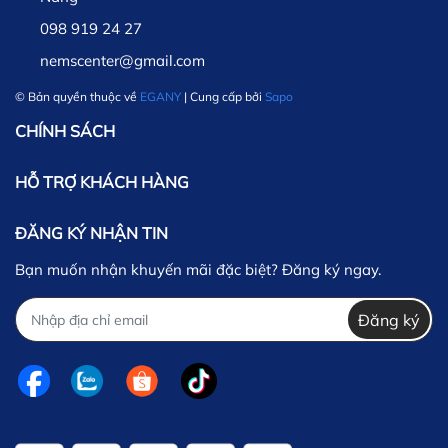
098 919 24 27
nemscenter@gmail.com
© Bản quyền thuộc về
EGANY
| Cung cấp bởi
Sapo
CHÍNH SÁCH
HỖ TRỢ KHÁCH HÀNG
ĐĂNG KÝ NHẬN TIN
Bạn muốn nhận khuyến mãi đặc biệt? Đăng ký ngay.
Đăng ký