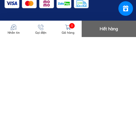
0
Hết hàng
Nhắn tin
Gọi điện
Giỏ hàng