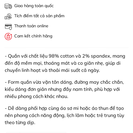
Giao hàng toàn quốc
Tích điểm tất cả sản phẩm
Thanh toán online
Cam kết chính hãng
- Quần với chất liệu 98% cotton và 2% spandex, mang
đến độ mềm mại, thoáng mát và co giãn nhẹ, giúp di
chuyển linh hoạt và thoải mái suốt cả ngày.
- Form quần vừa vặn tôn dáng, đường may chắc chắn,
kiểu dáng đơn giản nhưng đầy nam tính, phù hợp với
nhiều phong cách khác nhau.
- Dễ dàng phối hợp cùng áo sơ mi hoặc áo thun để tạo
nên phong cách năng động, lịch lãm hoặc trẻ trung tùy
theo từng dịp.