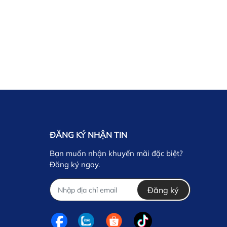
ĐĂNG KÝ NHẬN TIN
Bạn muốn nhận khuyến mãi đặc biệt?
Đăng ký ngay.
Đăng ký