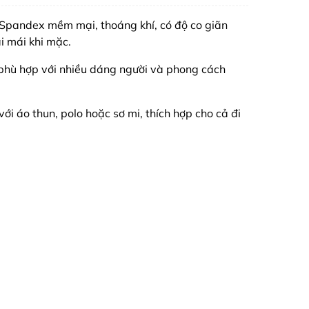
 Spandex mềm mại, thoáng khí, có độ co giãn
i mái khi mặc.
 phù hợp với nhiều dáng người và phong cách
với áo thun, polo hoặc sơ mi, thích hợp cho cả đi