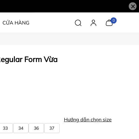
×
0
CỬA HÀNG
egular Form Vừa
Hướng dẫn chọn size
33
34
36
37