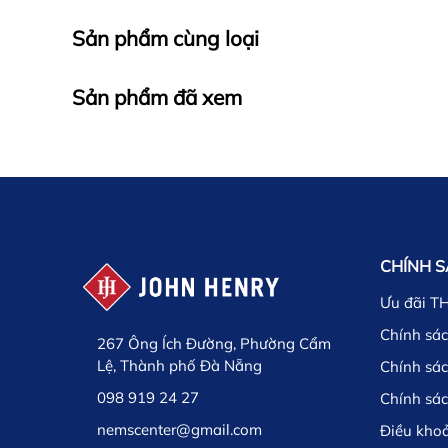
Sản phẩm cùng loại
Sản phẩm đã xem
CHÍNH 
Ưu đãi T
Chính sác
267 Ông Ích Đường, Phường Cẩm
Lệ, Thành phố Đà Nẵng
Chính sá
098 919 24 27
Chính sá
nemscenter@gmail.com
Điều kho