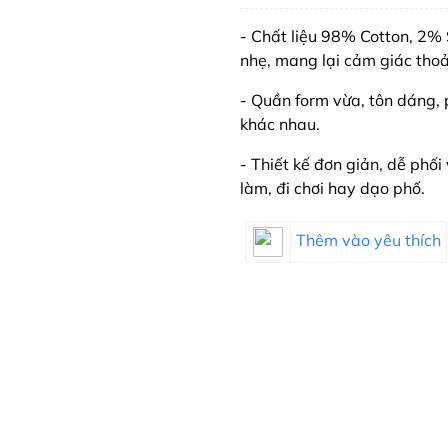
- Chất liệu 98% Cotton, 2%
nhẹ, mang lại cảm giác thoả
- Quần form vừa, tôn dáng,
khác nhau.
- Thiết kế đơn giản, dễ phối 
làm, đi chơi hay dạo phố.
Thêm vào yêu thích