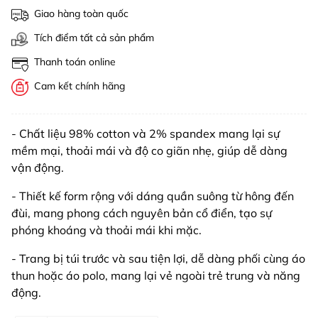
Giao hàng toàn quốc
Tích điểm tất cả sản phẩm
Thanh toán online
Cam kết chính hãng
- Chất liệu 98% cotton và 2% spandex mang lại sự
mềm mại, thoải mái và độ co giãn nhẹ, giúp dễ dàng
vận động.
- Thiết kế form rộng với dáng quần suông từ hông đến
đùi, mang phong cách nguyên bản cổ điển, tạo sự
phóng khoáng và thoải mái khi mặc.
- Trang bị túi trước và sau tiện lợi, dễ dàng phối cùng áo
thun hoặc áo polo, mang lại vẻ ngoài trẻ trung và năng
động.