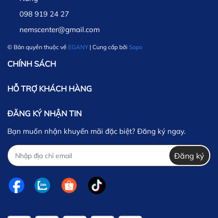
098 919 24 27
nemscenter@gmail.com
© Bản quyền thuộc về
EGANY
| Cung cấp bởi
Sapo
CHÍNH SÁCH
HỖ TRỢ KHÁCH HÀNG
ĐĂNG KÝ NHẬN TIN
Bạn muốn nhận khuyến mãi đặc biệt? Đăng ký ngay.
Đăng ký