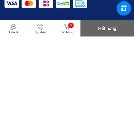
0
Hết hàng
Nhắn tin
Gọi điện
Giỏ hàng