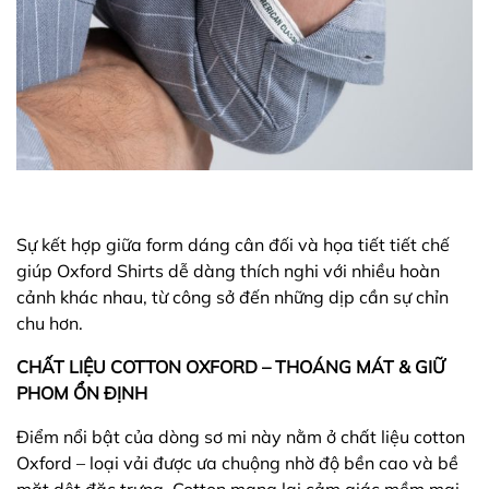
Sự kết hợp giữa form dáng cân đối và họa tiết tiết chế
giúp Oxford Shirts dễ dàng thích nghi với nhiều hoàn
cảnh khác nhau, từ công sở đến những dịp cần sự chỉn
chu hơn.
CHẤT LIỆU COTTON OXFORD – THOÁNG MÁT & GIỮ
PHOM ỔN ĐỊNH
Điểm nổi bật của dòng sơ mi này nằm ở chất liệu cotton
Oxford – loại vải được ưa chuộng nhờ độ bền cao và bề