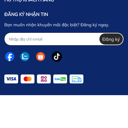
ĐĂNG KÝ NHẬN TIN
Bạn muốn nhận khuyến mãi đặc biệt? Đăng ký ngay.
Đăng ký