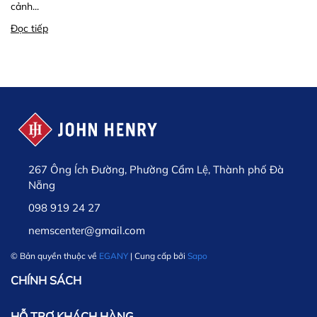
cảnh...
Đọc tiếp
267 Ông Ích Đường, Phường Cẩm Lệ, Thành phố Đà
Nẵng
098 919 24 27
nemscenter@gmail.com
© Bản quyền thuộc về
EGANY
| Cung cấp bởi
Sapo
CHÍNH SÁCH
HỖ TRỢ KHÁCH HÀNG