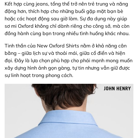
Kết hợp cùng jeans, tổng thể trở nên trẻ trung và năng
động hơn, thích hợp cho những buổi gặp mặt bạn bè
hoặc các hoạt động sau giờ làm. Sự đa dụng này giúp
sơ mi Oxford không chỉ dành riêng cho công sở, mà còn
đồng hành cùng bạn trong nhiều tình huống khác nhau.
Tinh thần của New Oxford Shirts nằm ở khả năng cân
bằng – giữa lịch sự và thoải mái, giữa cổ điển và hiện
đại. Đây là lựa chọn phù hợp cho phái mạnh mong muốn
xây dựng hình ảnh gọn gàng, tự tin nhưng vẫn giữ được
sự linh hoạt trong phong cách.