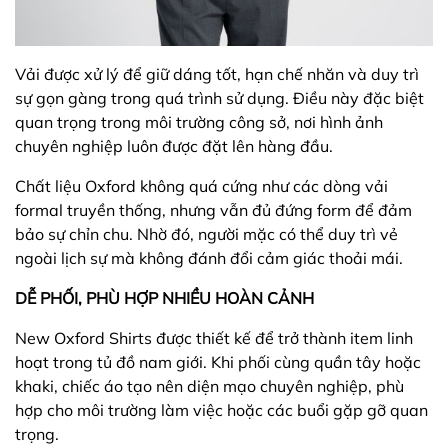
Vải được xử lý để giữ dáng tốt, hạn chế nhăn và duy trì
sự gọn gàng trong quá trình sử dụng. Điều này đặc biệt
quan trọng trong môi trường công sở, nơi hình ảnh
chuyên nghiệp luôn được đặt lên hàng đầu.
Chất liệu Oxford không quá cứng như các dòng vải
formal truyền thống, nhưng vẫn đủ đứng form để đảm
bảo sự chỉn chu. Nhờ đó, người mặc có thể duy trì vẻ
ngoài lịch sự mà không đánh đổi cảm giác thoải mái.
DỄ PHỐI, PHÙ HỢP NHIỀU HOÀN CẢNH
New Oxford Shirts được thiết kế để trở thành item linh
hoạt trong tủ đồ nam giới. Khi phối cùng quần tây hoặc
khaki, chiếc áo tạo nên diện mạo chuyên nghiệp, phù
hợp cho môi trường làm việc hoặc các buổi gặp gỡ quan
trọng.