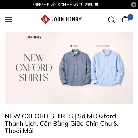
FREESHIP VỚI ĐƠN HÀNG TỪ 299K 🚚
0
NEW OXFORD SHIRTS | Sơ Mi Oxford
Thanh Lịch, Cân Bằng Giữa Chỉn Chu &
Thoải Mái