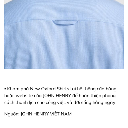
▪️ Khám phá New Oxford Shirts tại hệ thống cửa hàng
hoặc website của JOHN HENRY để hoàn thiện phong
cách thanh lịch cho công việc và đời sống hằng ngày
Nguồn: JOHN HENRY VIỆT NAM