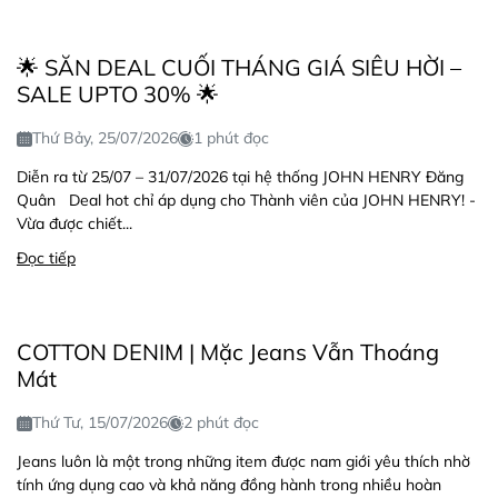
🌟 SĂN DEAL CUỐI THÁNG GIÁ SIÊU HỜI –
SALE UPTO 30% 🌟
Thứ Bảy, 25/07/2026
1 phút đọc
Diễn ra từ 25/07 – 31/07/2026 tại hệ thống JOHN HENRY Đăng
Quân Deal hot chỉ áp dụng cho Thành viên của JOHN HENRY! -
Vừa được chiết...
Đọc tiếp
COTTON DENIM | Mặc Jeans Vẫn Thoáng
Mát
Thứ Tư, 15/07/2026
2 phút đọc
Jeans luôn là một trong những item được nam giới yêu thích nhờ
tính ứng dụng cao và khả năng đồng hành trong nhiều hoàn