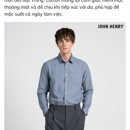
mặt dệt đặc trưng. Cotton mang lại cảm giác mềm mại,
thoáng mát và dễ chịu khi tiếp xúc với da, phù hợp để
mặc suốt cả ngày làm việc.