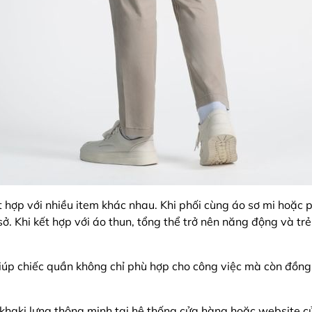
hợp với nhiều item khác nhau. Khi phối cùng áo sơ mi hoặc pol
ở. Khi kết hợp với áo thun, tổng thể trở nên năng động và tr
giúp chiếc quần không chỉ phù hợp cho công việc mà còn đồn
n khaki lưng thông minh tại hệ thống cửa hàng hoặc website