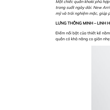
Một chiếc quần khaki phù hợp
trong suốt ngày dài. New Arr
mỹ và trải nghiệm mặc, giúp p
LƯNG THÔNG MINH – LINH 
Điểm nổi bật của thiết kế nằm 
quần có khả năng co giãn nhẹ