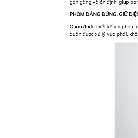
gọn gàng và ổn định, giúp bạn
PHOM DÁNG ĐỨNG, GIỮ DIỆ
Quần được thiết kế với phom 
quần được xử lý vừa phải, kh