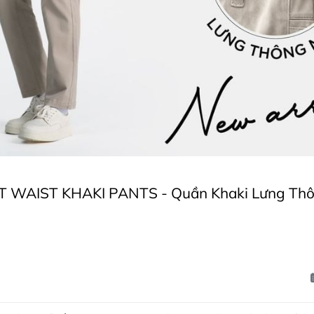
 WAIST KHAKI PANTS - Quần Khaki Lưng Thôn