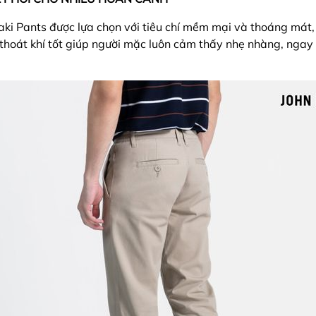
ki Pants được lựa chọn với tiêu chí mềm mại và thoáng mát, 
thoát khí tốt giúp người mặc luôn cảm thấy nhẹ nhàng, ngay