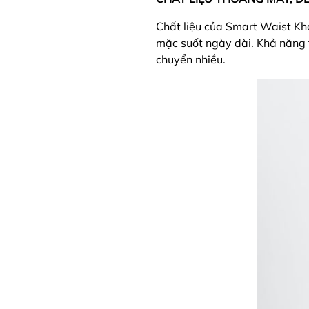
Chất liệu của Smart Waist Kha
mặc suốt ngày dài. Khả năng 
chuyển nhiều.