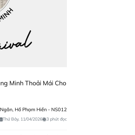
g Minh Thoải Mái Cho
Ngân, Hồ Phạm Hiền - NS012
Thứ Bảy, 11/04/2026
3 phút đọc