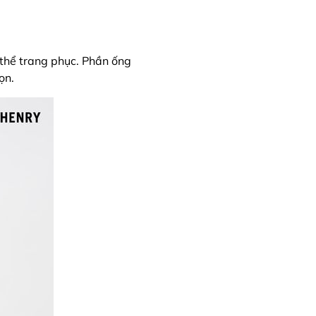
thể trang phục. Phần ống
ọn.