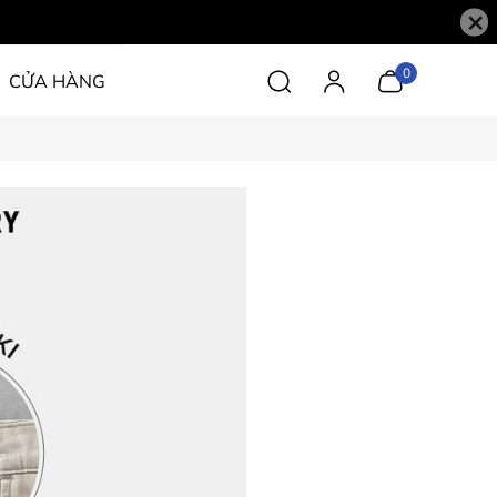
×
0
CỬA HÀNG