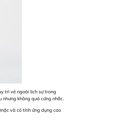
trì vẻ ngoài lịch sự trong
hu nhưng không quá cứng nhắc.
ễ mặc và có tính ứng dụng cao