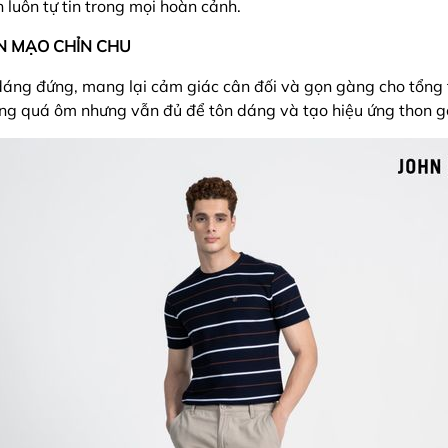
 luôn tự tin trong mọi hoàn cảnh.
N MẠO CHỈN CHU
dáng đứng, mang lại cảm giác cân đối và gọn gàng cho tổng 
ông quá ôm nhưng vẫn đủ để tôn dáng và tạo hiệu ứng thon g