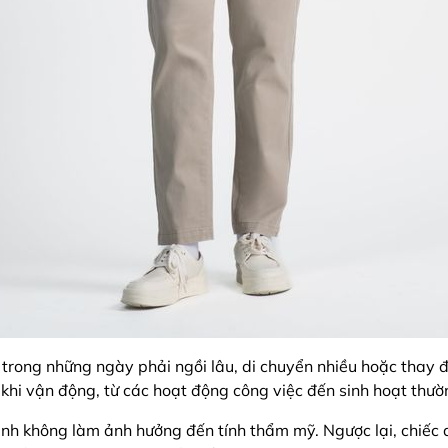
 trong những ngày phải ngồi lâu, di chuyển nhiều hoặc thay đổ
 khi vận động, từ các hoạt động công việc đến sinh hoạt thườ
inh không làm ảnh hưởng đến tính thẩm mỹ. Ngược lại, chiếc