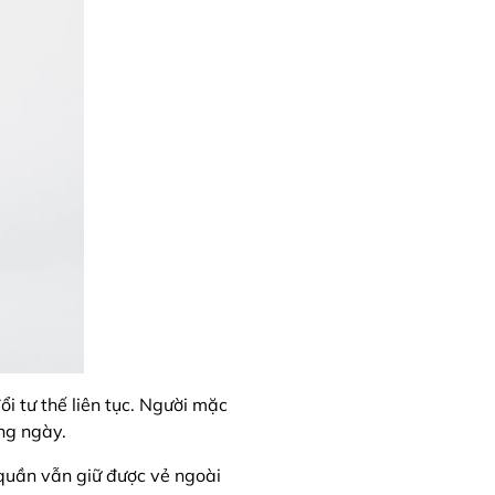
i tư thế liên tục. Người mặc
ng ngày.
 quần vẫn giữ được vẻ ngoài