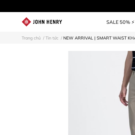
SALE 50% ⚡
Trang chủ
/
Tin tức
/
NEW ARRIVAL | SMART WAIST KHAKI