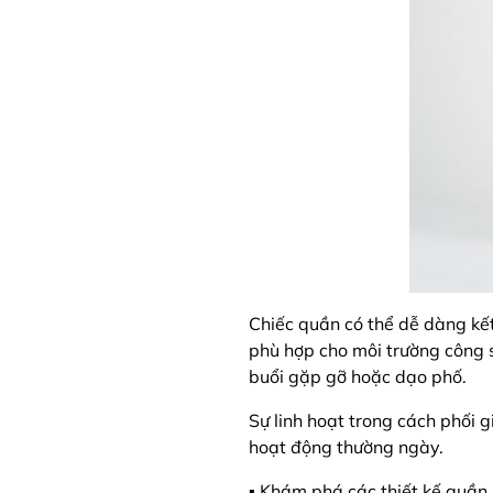
Chiếc quần có thể dễ dàng kết 
phù hợp cho môi trường công s
buổi gặp gỡ hoặc dạo phố.
Sự linh hoạt trong cách phối 
hoạt động thường ngày.
▪️ Khám phá các thiết kế quầ