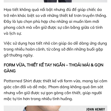
Họa tiết không quá nổi bật nhưng đủ để giúp chiếc áo
trở nên khác biệt so với những thiết kế trơn truyền thống.
Đây là lựa chọn phù hợp cho những ai muốn làm mới
phong cách mà vẫn giữ được sự cân bằng giữa cá tính
và lịch sự.
Việc sử dụng họa tiết nhỏ còn giúp áo dễ dàng ứng dụng
trong nhiều hoàn cảnh, từ công sở đến những buổi gặp
gỡ thường ngày.
FORM VỪA, THIẾT KẾ TAY NGẮN – THOẢI MÁI & GỌN
GÀNG
Patterned Shirt được thiết kế với form vừa, mang lại cảm
giác cân đối và dễ mặc. Phom dáng không quá ôm sát
nhưng vẫn giữ được sự gọn gàng cần thiết, giúp người
mặc tự tin hơn trong nhiều tình huống.