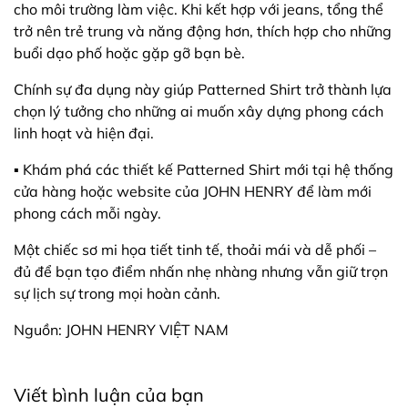
cho môi trường làm việc. Khi kết hợp với jeans, tổng thể
trở nên trẻ trung và năng động hơn, thích hợp cho những
buổi dạo phố hoặc gặp gỡ bạn bè.
Chính sự đa dụng này giúp Patterned Shirt trở thành lựa
chọn lý tưởng cho những ai muốn xây dựng phong cách
linh hoạt và hiện đại.
▪️ Khám phá các thiết kế Patterned Shirt mới tại hệ thống
cửa hàng hoặc website của JOHN HENRY để làm mới
phong cách mỗi ngày.
Một chiếc sơ mi họa tiết tinh tế, thoải mái và dễ phối –
đủ để bạn tạo điểm nhấn nhẹ nhàng nhưng vẫn giữ trọn
sự lịch sự trong mọi hoàn cảnh.
Nguồn: JOHN HENRY VIỆT NAM
Viết bình luận của bạn