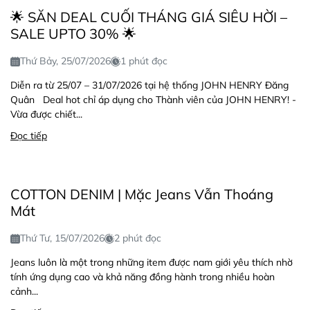
🌟 SĂN DEAL CUỐI THÁNG GIÁ SIÊU HỜI –
SALE UPTO 30% 🌟
Thứ Bảy, 25/07/2026
1 phút đọc
Diễn ra từ 25/07 – 31/07/2026 tại hệ thống JOHN HENRY Đăng
Quân Deal hot chỉ áp dụng cho Thành viên của JOHN HENRY! -
Vừa được chiết...
Đọc tiếp
COTTON DENIM | Mặc Jeans Vẫn Thoáng
Mát
Thứ Tư, 15/07/2026
2 phút đọc
Jeans luôn là một trong những item được nam giới yêu thích nhờ
tính ứng dụng cao và khả năng đồng hành trong nhiều hoàn
cảnh...