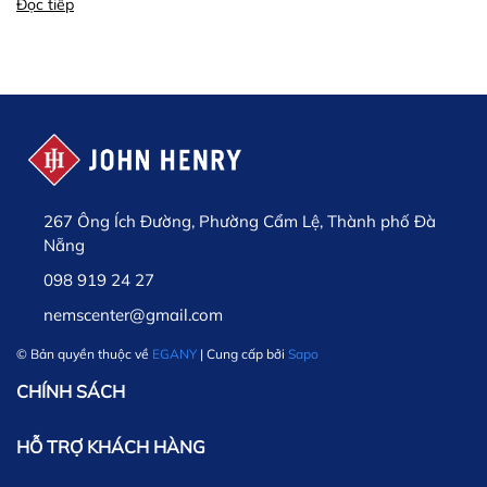
Đọc tiếp
267 Ông Ích Đường, Phường Cẩm Lệ, Thành phố Đà
Nẵng
098 919 24 27
nemscenter@gmail.com
© Bản quyền thuộc về
EGANY
| Cung cấp bởi
Sapo
CHÍNH SÁCH
HỖ TRỢ KHÁCH HÀNG