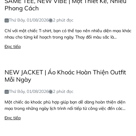
SAME TEE, NEW VIBE | Một Thiết Kế, Nhiều
Phong Cách
Thứ Bảy, 01/08/2026
2 phút đọc
Chỉ với một chiếc T-shirt, bạn có thể tạo nên nhiều diện mạo khác
nhau cho từng kế hoạch trong ngày. Thay đổi màu sắc là...
Đọc tiếp
NEW JACKET | Áo Khoác Hoàn Thiện Outfit
Mỗi Ngày
Thứ Bảy, 01/08/2026
2 phút đọc
Một chiếc áo khoác phù hợp giúp bạn dễ dàng hoàn thiện diện
mạo trong những ngày lịch trình nối tiếp từ công việc đến các...
Đọc tiếp