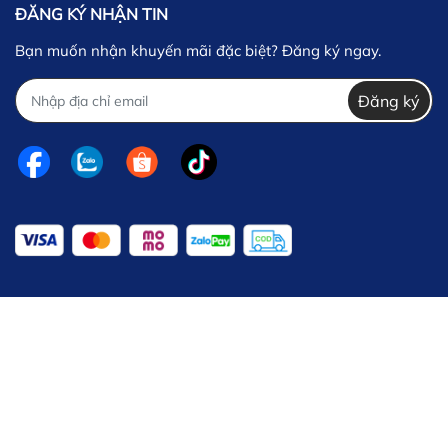
ĐĂNG KÝ NHẬN TIN
Bạn muốn nhận khuyến mãi đặc biệt? Đăng ký ngay.
Đăng ký