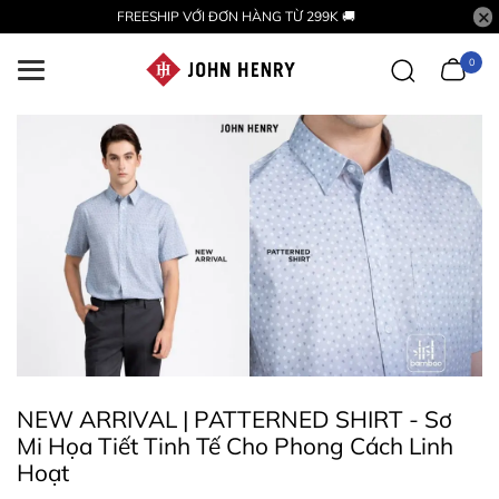
FREESHIP VỚI ĐƠN HÀNG TỪ 299K 🚚
0
NEW ARRIVAL | PATTERNED SHIRT - Sơ
Mi Họa Tiết Tinh Tế Cho Phong Cách Linh
Hoạt