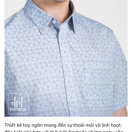
Thiết kế tay ngắn mang đến sự thoải mái và linh hoạt,