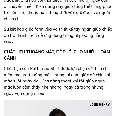
đặc biệt phù hợp với thời tiết ấm hoặc những ngày cần
di chuyển nhiều. Kiểu dáng này giúp tổng thể trang phục
trở nên nhẹ nhàng hơn, đồng thời vẫn giữ được vẻ ngoài
chỉnh chu.
Sự kết hợp giữa form vừa và thiết kế tay ngắn giúp chiếc
áo trở thành item dễ ứng dụng trong nhịp sống hằng
ngày.
CHẤT LIỆU THOÁNG MÁT, DỄ PHỐI CHO NHIỀU HOÀN
CẢNH
Chất liệu của Patterned Shirt được lựa chọn với tiêu chí
mềm mại và thoáng mát, mang lại cảm giác dễ chịu khi
mặc suốt ngày dài. Khả năng thoát khí tốt giúp người
mặc luôn cảm thấy nhẹ nhàng, ngay cả trong những
ngày vận động nhiều.