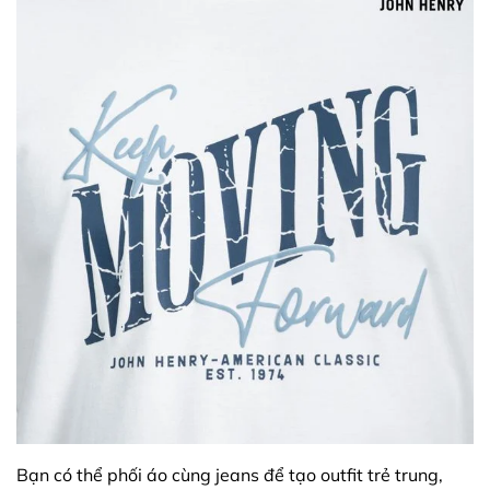
Bạn có thể phối áo cùng jeans để tạo outfit trẻ trung,