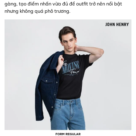
gàng, tạo điểm nhấn vừa đủ để outfit trở nên nổi bật
nhưng không quá phô trương.