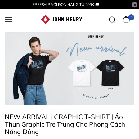
FREESHIP VỚI ĐƠN HÀNG TỪ 299K 🚚
0
NEW ARRIVAL | GRAPHIC T-SHIRT | Áo
Thun Graphic Trẻ Trung Cho Phong Cách
Năng Động