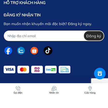
HỖ TRỢ KHÁCH HÀNG
ĐĂNG KÝ NHẬN TIN
Bạn muốn nhận khuyến mãi đặc biệt? Đăng ký ngay.
Đăng ký
Gọi điện
Nhắn tin
Cửa hàng