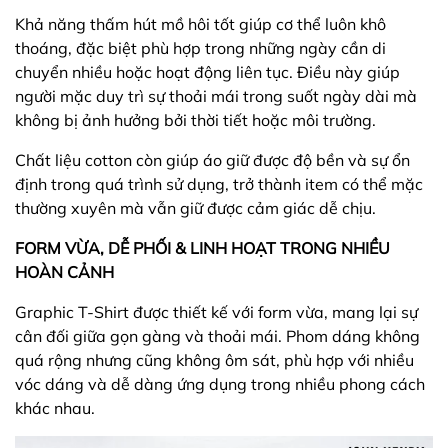
Khả năng thấm hút mồ hôi tốt giúp cơ thể luôn khô
thoáng, đặc biệt phù hợp trong những ngày cần di
chuyển nhiều hoặc hoạt động liên tục. Điều này giúp
người mặc duy trì sự thoải mái trong suốt ngày dài mà
không bị ảnh hưởng bởi thời tiết hoặc môi trường.
Chất liệu cotton còn giúp áo giữ được độ bền và sự ổn
định trong quá trình sử dụng, trở thành item có thể mặc
thường xuyên mà vẫn giữ được cảm giác dễ chịu.
FORM VỪA, DỄ PHỐI & LINH HOẠT TRONG NHIỀU
HOÀN CẢNH
Graphic T-Shirt được thiết kế với form vừa, mang lại sự
cân đối giữa gọn gàng và thoải mái. Phom dáng không
quá rộng nhưng cũng không ôm sát, phù hợp với nhiều
vóc dáng và dễ dàng ứng dụng trong nhiều phong cách
khác nhau.