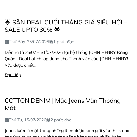
🌟 SĂN DEAL CUỐI THÁNG GIÁ SIÊU HỜI –
SALE UPTO 30% 🌟
Thứ Bảy, 25/07/2026
1 phút đọc
Diễn ra từ 25/07 – 31/07/2026 tại hệ thống JOHN HENRY Đăng
Quân Deal hot chỉ áp dụng cho Thành viên của JOHN HENRY! -
Vừa được chiết...
Đọc tiếp
COTTON DENIM | Mặc Jeans Vẫn Thoáng
Mát
Thứ Tư, 15/07/2026
2 phút đọc
Jeans luôn là một trong những item được nam giới yêu thích nhờ