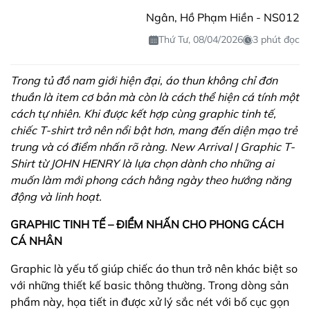
Ngân, Hồ Phạm Hiền - NS012
Thứ Tư, 08/04/2026
3 phút đọc
Trong tủ đồ nam giới hiện đại, áo thun không chỉ đơn
thuần là item cơ bản mà còn là cách thể hiện cá tính một
cách tự nhiên. Khi được kết hợp cùng graphic tinh tế,
chiếc T-shirt trở nên nổi bật hơn, mang đến diện mạo trẻ
trung và có điểm nhấn rõ ràng. New Arrival | Graphic T-
Shirt từ JOHN HENRY là lựa chọn dành cho những ai
muốn làm mới phong cách hằng ngày theo hướng năng
động và linh hoạt.
GRAPHIC TINH TẾ – ĐIỂM NHẤN CHO PHONG CÁCH
CÁ NHÂN
Graphic là yếu tố giúp chiếc áo thun trở nên khác biệt so
với những thiết kế basic thông thường. Trong dòng sản
phẩm này, họa tiết in được xử lý sắc nét với bố cục gọn