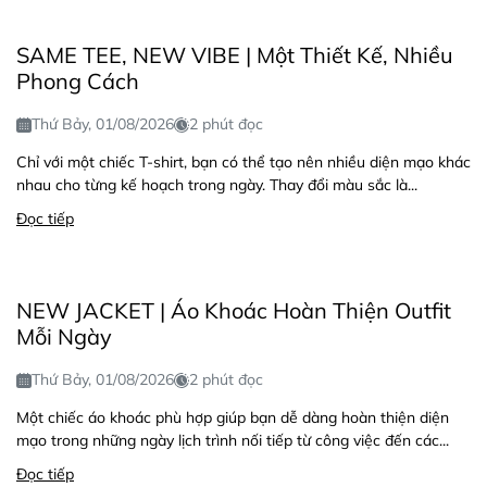
SAME TEE, NEW VIBE | Một Thiết Kế, Nhiều
Phong Cách
Thứ Bảy, 01/08/2026
2 phút đọc
Chỉ với một chiếc T-shirt, bạn có thể tạo nên nhiều diện mạo khác
nhau cho từng kế hoạch trong ngày. Thay đổi màu sắc là...
Đọc tiếp
NEW JACKET | Áo Khoác Hoàn Thiện Outfit
Mỗi Ngày
Thứ Bảy, 01/08/2026
2 phút đọc
Một chiếc áo khoác phù hợp giúp bạn dễ dàng hoàn thiện diện
mạo trong những ngày lịch trình nối tiếp từ công việc đến các...
Đọc tiếp