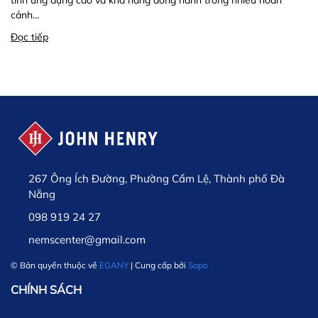
tính ứng dụng cao và khả năng đồng hành trong nhiều hoàn
cảnh...
Đọc tiếp
267 Ông Ích Đường, Phường Cẩm Lệ, Thành phố Đà
Nẵng
098 919 24 27
nemscenter@gmail.com
© Bản quyền thuộc về
EGANY
| Cung cấp bởi
Sapo
CHÍNH SÁCH