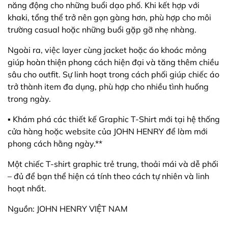
năng động cho những buổi dạo phố. Khi kết hợp với
khaki, tổng thể trở nên gọn gàng hơn, phù hợp cho môi
trường casual hoặc những buổi gặp gỡ nhẹ nhàng.
Ngoài ra, việc layer cùng jacket hoặc áo khoác mỏng
giúp hoàn thiện phong cách hiện đại và tăng thêm chiều
sâu cho outfit. Sự linh hoạt trong cách phối giúp chiếc áo
trở thành item đa dụng, phù hợp cho nhiều tình huống
trong ngày.
▪️ Khám phá các thiết kế Graphic T-Shirt mới tại hệ thống
cửa hàng hoặc website của JOHN HENRY để làm mới
phong cách hằng ngày.**
Một chiếc T-shirt graphic trẻ trung, thoải mái và dễ phối
– đủ để bạn thể hiện cá tính theo cách tự nhiên và linh
hoạt nhất.
Nguồn: JOHN HENRY VIỆT NAM