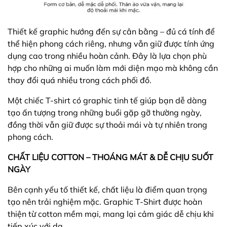
Thiết kế graphic hướng đến sự cân bằng – đủ cá tính để
thể hiện phong cách riêng, nhưng vẫn giữ được tính ứng
dụng cao trong nhiều hoàn cảnh. Đây là lựa chọn phù
hợp cho những ai muốn làm mới diện mạo mà không cần
thay đổi quá nhiều trong cách phối đồ.
Một chiếc T-shirt có graphic tinh tế giúp bạn dễ dàng
tạo ấn tượng trong những buổi gặp gỡ thường ngày,
đồng thời vẫn giữ được sự thoải mái và tự nhiên trong
phong cách.
CHẤT LIỆU COTTON – THOÁNG MÁT & DỄ CHỊU SUỐT
NGÀY
Bên cạnh yếu tố thiết kế, chất liệu là điểm quan trọng
tạo nên trải nghiệm mặc. Graphic T-Shirt được hoàn
thiện từ cotton mềm mại, mang lại cảm giác dễ chịu khi
tiếp xúc với da.