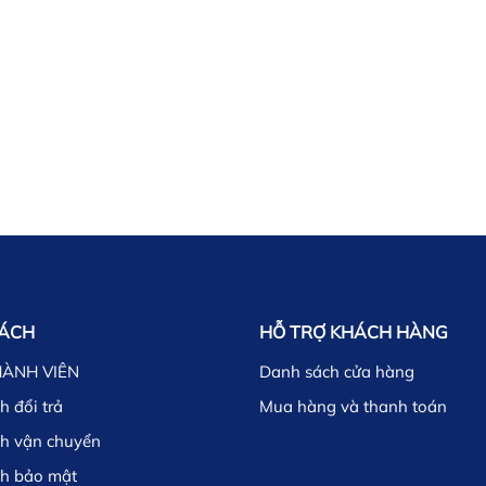
SÁCH
HỖ TRỢ KHÁCH HÀNG
HÀNH VIÊN
Danh sách cửa hàng
h đổi trả
Mua hàng và thanh toán
ch vận chuyển
ch bảo mật