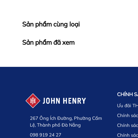
Sản phẩm cùng loại
Sản phẩm đã xem
CHÍNH 
Ưu đãi T
Chính sác
267 Ông Ích Đường, Phường Cẩm
Lệ, Thành phố Đà Nẵng
Chính sá
098 919 24 27
Chính sá