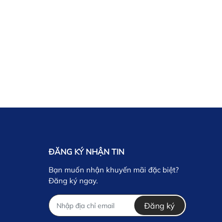
ĐĂNG KÝ NHẬN TIN
Bạn muốn nhận khuyến mãi đặc biệt?
Đăng ký ngay.
Đăng ký