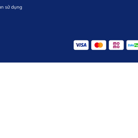
ản sử dụng