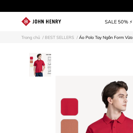
SALE 50% ⚡
Trang chủ
/
BEST SELLERS
/
Áo Polo Tay Ngắn Form Vừa