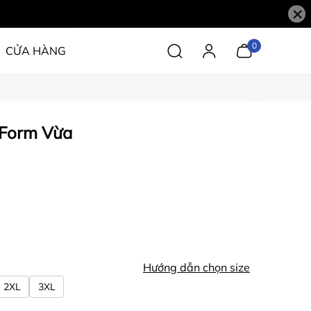
×
0
CỬA HÀNG
 Form Vừa
Hướng dẫn chọn size
2XL
3XL