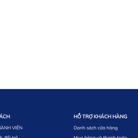
SÁCH
HỖ TRỢ KHÁCH HÀNG
HÀNH VIÊN
Danh sách cửa hàng
h đổi trả
Mua hàng và thanh toán