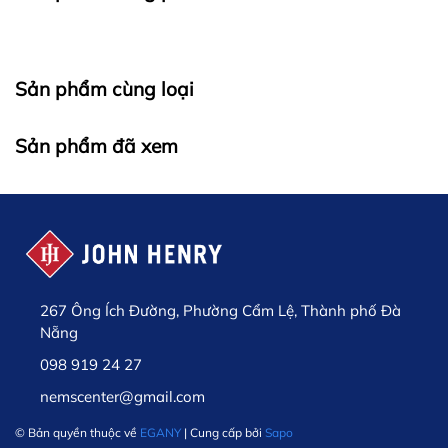
Sản phẩm cùng loại
Sản phẩm đã xem
267 Ông Ích Đường, Phường Cẩm Lệ, Thành phố Đà
Nẵng
098 919 24 27
nemscenter@gmail.com
© Bản quyền thuộc về
EGANY
| Cung cấp bởi
Sapo