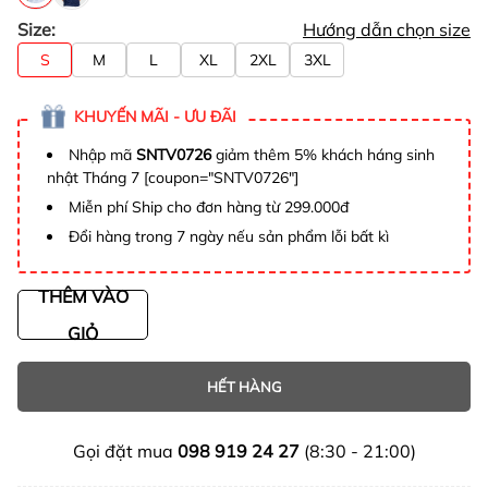
Size:
Hướng dẫn chọn size
S
M
L
XL
2XL
3XL
KHUYẾN MÃI - ƯU ĐÃI
Nhập mã
SNTV0726
giảm thêm 5% khách háng sinh
nhật Tháng 7 [coupon="SNTV0726"]
Miễn phí Ship cho đơn hàng từ 299.000đ
Đổi hàng trong 7 ngày nếu sản phẩm lỗi bất kì
THÊM VÀO
GIỎ
HẾT HÀNG
Gọi đặt mua
098 919 24 27
(8:30 - 21:00)