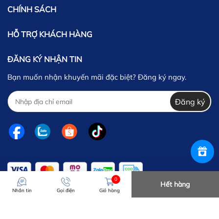
CHÍNH SÁCH
HỖ TRỢ KHÁCH HÀNG
ĐĂNG KÝ NHẬN TIN
Bạn muốn nhận khuyến mãi đặc biệt? Đăng ký ngay.
Đăng ký
0
Hết hàng
Nhắn tin
Gọi điện
Giỏ hàng