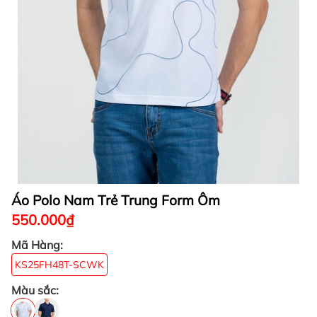
Áo Polo Nam Trẻ Trung Form Ôm
550.000₫
Mã Hàng:
KS25FH48T-SCWK
Màu sắc: