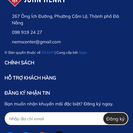
267 Ông Ích Đường, Phường Cẩm Lệ, Thành phố Đà
Nẵng
098 919 24 27
nemscenter@gmail.com
© Bản quyền thuộc về
EGANY
| Cung cấp bởi
Sapo
CHÍNH SÁCH
HỖ TRỢ KHÁCH HÀNG
ĐĂNG KÝ NHẬN TIN
Bạn muốn nhận khuyến mãi đặc biệt? Đăng ký ngay.
Đăng ký