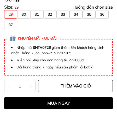
Size:
Hướng dẫn chọn size
29
29
30
31
32
33
34
35
36
37
KHUYẾN MÃI - ƯU ĐÃI
Nhập mã
SNTV0726
giảm thêm 5% khách háng sinh
nhật Tháng 7 [coupon="SNTV0726"]
Miễn phí Ship cho đơn hàng từ 299.000đ
Đổi hàng trong 7 ngày nếu sản phẩm lỗi bất kì
THÊM VÀO GIỎ
MUA NGAY