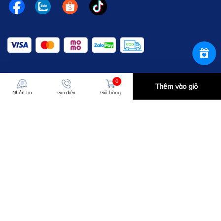
0
Thêm vào giỏ
Nhắn tin
Gọi điện
Giỏ hàng