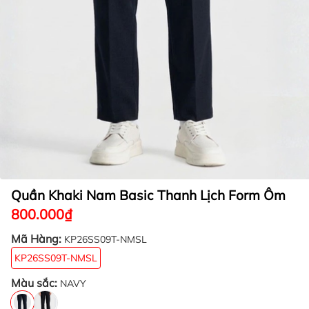
Quần Khaki Nam Basic Thanh Lịch Form Ôm
800.000₫
Mã Hàng:
KP26SS09T-NMSL
KP26SS09T-NMSL
Màu sắc:
NAVY