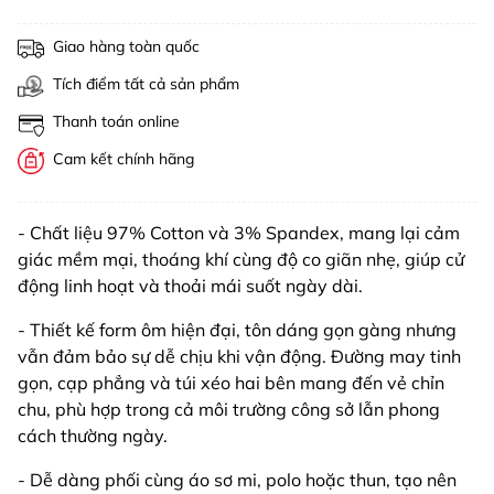
Giao hàng toàn quốc
Tích điểm tất cả sản phẩm
Thanh toán online
Cam kết chính hãng
- Chất liệu 97% Cotton và 3% Spandex, mang lại cảm
giác mềm mại, thoáng khí cùng độ co giãn nhẹ, giúp cử
động linh hoạt và thoải mái suốt ngày dài.
- Thiết kế form ôm hiện đại, tôn dáng gọn gàng nhưng
vẫn đảm bảo sự dễ chịu khi vận động. Đường may tinh
gọn, cạp phẳng và túi xéo hai bên mang đến vẻ chỉn
chu, phù hợp trong cả môi trường công sở lẫn phong
cách thường ngày.
- Dễ dàng phối cùng áo sơ mi, polo hoặc thun, tạo nên