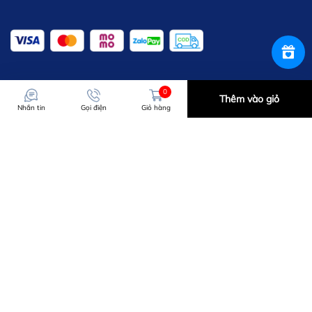
0
Thêm vào giỏ
Nhắn tin
Gọi điện
Giỏ hàng