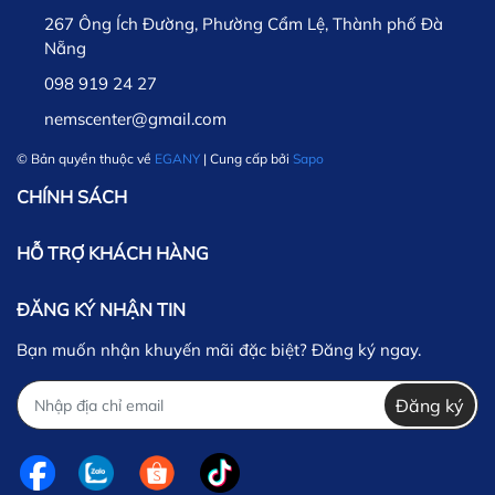
267 Ông Ích Đường, Phường Cẩm Lệ, Thành phố Đà
Nẵng
098 919 24 27
nemscenter@gmail.com
© Bản quyền thuộc về
EGANY
| Cung cấp bởi
Sapo
CHÍNH SÁCH
HỖ TRỢ KHÁCH HÀNG
ĐĂNG KÝ NHẬN TIN
Bạn muốn nhận khuyến mãi đặc biệt? Đăng ký ngay.
Đăng ký