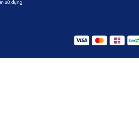
ản sử dụng