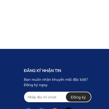
ĐĂNG KÝ NHẬN TIN
Bạn muốn nhận khuyến mãi đặc biệt?
Đăng ký ngay.
Đăng ký