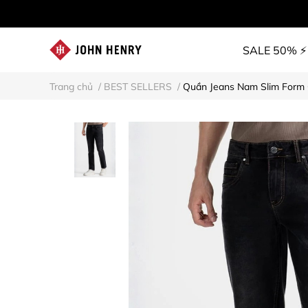
SALE 50% ⚡
Trang chủ
/
BEST SELLERS
/
Quần Jeans Nam Slim Form