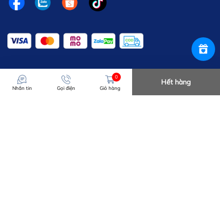
0
Hết hàng
Nhắn tin
Gọi điện
Giỏ hàng