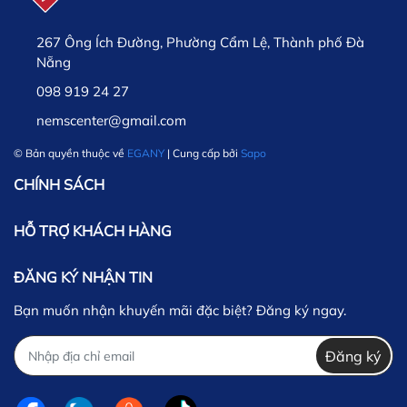
267 Ông Ích Đường, Phường Cẩm Lệ, Thành phố Đà
Nẵng
098 919 24 27
nemscenter@gmail.com
© Bản quyền thuộc về
EGANY
| Cung cấp bởi
Sapo
CHÍNH SÁCH
HỖ TRỢ KHÁCH HÀNG
ĐĂNG KÝ NHẬN TIN
Bạn muốn nhận khuyến mãi đặc biệt? Đăng ký ngay.
Đăng ký