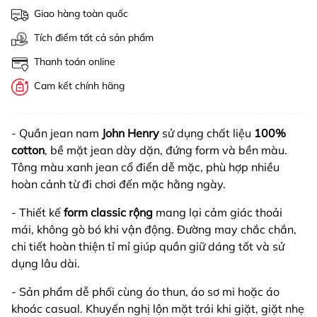
Giao hàng toàn quốc
Tích điểm tất cả sản phẩm
Thanh toán online
Cam kết chính hãng
- Quần jean nam
John Henry
sử dụng chất liệu
100%
cotton
, bề mặt jean dày dặn, đứng form và bền màu.
Tông màu xanh jean cổ điển dễ mặc, phù hợp nhiều
hoàn cảnh từ đi chơi đến mặc hằng ngày.
- Thiết kế
form classic rộng
mang lại cảm giác thoải
mái, không gò bó khi vận động. Đường may chắc chắn,
chi tiết hoàn thiện tỉ mỉ giúp quần giữ dáng tốt và sử
dụng lâu dài.
- Sản phẩm dễ phối cùng áo thun, áo sơ mi hoặc áo
khoác casual. Khuyến nghị lộn mặt trái khi giặt, giặt nhẹ