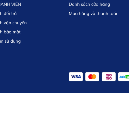
HÀNH VIÊN
Danh sách cửa hàng
h đổi trả
Mua hàng và thanh toán
ch vận chuyển
ch bảo mật
ản sử dụng